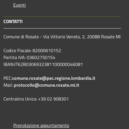
Eventi
CONTATTI
Comune di Rosate - Via Vittorio Veneto, 2, 20088 Rosate MI
Codice Fiscale: 82000610152
Partita IVA: 03602750154
IBAN:IT62B0306932381100000046081
PEC:
comune.rosate@pec.regione.lombardia.it
Mail:
protocollo@comune.rosate.mi.it
Centralino Unico: +39 02 908301
Prenotazione appuntamento