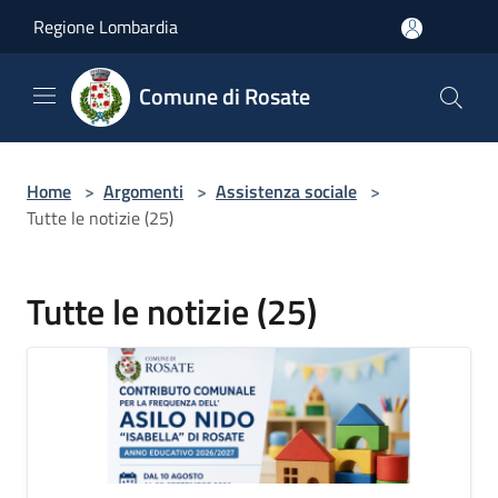
Salta al contenuto principale
Regione Lombardia
Comune di Rosate
Home
>
Argomenti
>
Assistenza sociale
>
Tutte le notizie (25)
Tutte le notizie (25)