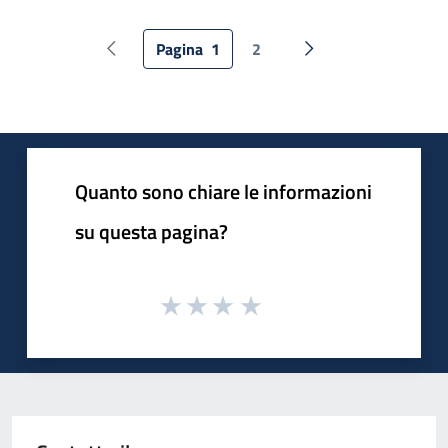
Pagina
1
2
Pagina precedente
Pagina successiva
Quanto sono chiare le informazioni
su questa pagina?