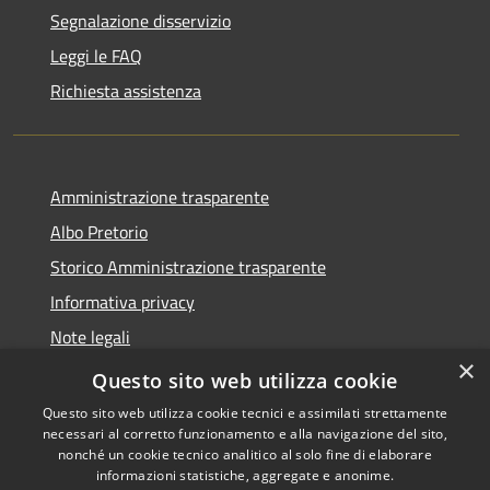
Segnalazione disservizio
Leggi le FAQ
Richiesta assistenza
Amministrazione trasparente
Albo Pretorio
Storico Amministrazione trasparente
Informativa privacy
Note legali
×
Dichiarazione di accessibilità
Questo sito web utilizza cookie
Questo sito web utilizza cookie tecnici e assimilati strettamente
necessari al corretto funzionamento e alla navigazione del sito,
nonché un cookie tecnico analitico al solo fine di elaborare
informazioni statistiche, aggregate e anonime.
RSS
Copyright © 2026 • Comune di