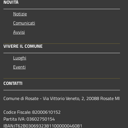
NOVITÀ
Notizie
Comunicati
Avvisi
VIVERE IL COMUNE
Luoghi
Eventi
CONTATTI
Comune di Rosate - Via Vittorio Veneto, 2, 20088 Rosate MI
Codice Fiscale: 82000610152
Partita IVA: 03602750154
IBAN:IT62B0306932381100000046081