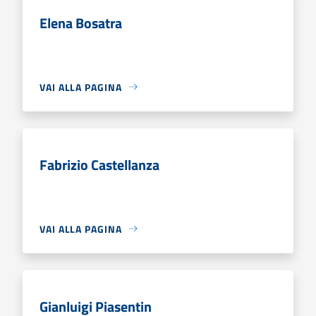
Elena Bosatra
VAI ALLA PAGINA
Fabrizio Castellanza
VAI ALLA PAGINA
Gianluigi Piasentin