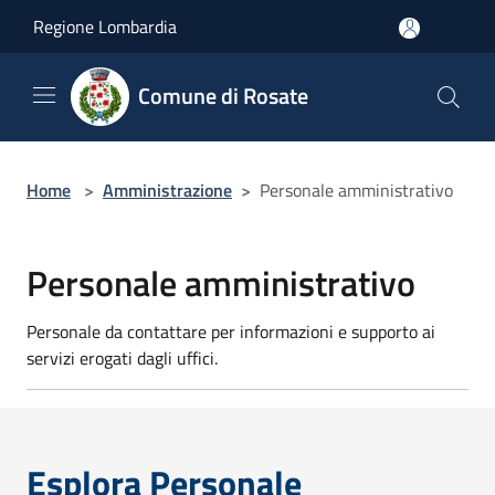
Salta al contenuto principale
Regione Lombardia
Comune di Rosate
Home
>
Amministrazione
>
Personale amministrativo
Personale amministrativo
Personale da contattare per informazioni e supporto ai
servizi erogati dagli uffici.
Esplora Personale