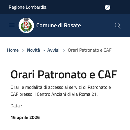
Salta al contenuto principale
Regione Lombardia
Comune di Rosate
Home
>
Novità
>
Avvisi
>
Orari Patronato e CAF
Orari Patronato e CAF
Orari e modalità di accesso ai servizi di Patronato e
CAF presso il Centro Anziani di via Roma 21.
Data :
16 aprile 2026