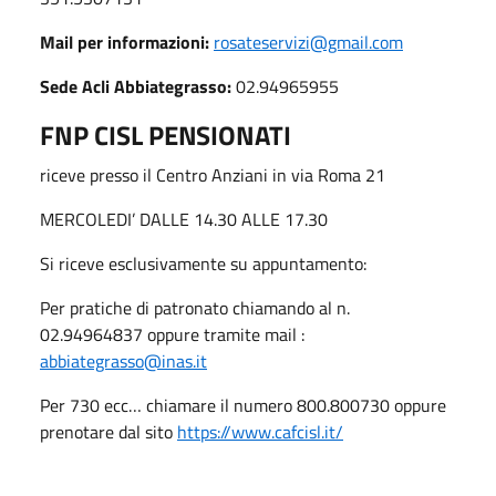
Mail per informazioni:
rosateservizi@gmail.com
Sede Acli Abbiategrasso:
02.94965955
FNP
CISL
PENSIONATI
riceve presso il Centro Anziani in via Roma 21
MERCOLEDI’ DALLE 14.30 ALLE 17.30
Si riceve esclusivamente su appuntamento:
Per pratiche di patronato chiamando al n.
02.94964837 oppure tramite mail :
abbiategrasso@inas.it
Per 730 ecc… chiamare il numero 800.800730 oppure
prenotare dal sito
https://www.cafcisl.it/