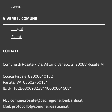
Avvisi
VIVERE IL COMUNE
Luoghi
Eventi
CONTATTI
Comune di Rosate - Via Vittorio Veneto, 2, 20088 Rosate MI
Codice Fiscale: 82000610152
Partita IVA: 03602750154
IBAN:IT62B0306932381100000046081
PEC:
comune.rosate@pec.regione.lombardia.it
Mail:
protocollo@comune.rosate.mi.it