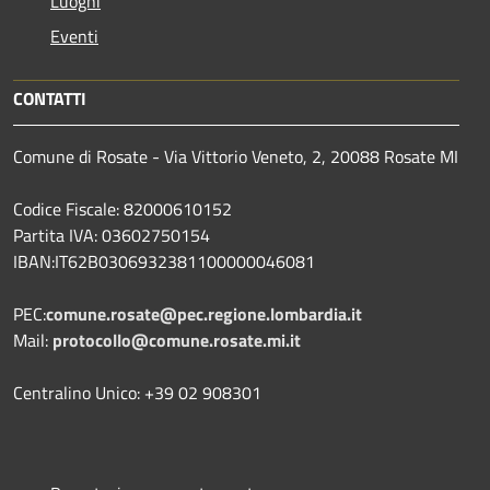
Luoghi
Eventi
CONTATTI
Comune di Rosate - Via Vittorio Veneto, 2, 20088 Rosate MI
Codice Fiscale: 82000610152
Partita IVA: 03602750154
IBAN:IT62B0306932381100000046081
PEC:
comune.rosate@pec.regione.lombardia.it
Mail:
protocollo@comune.rosate.mi.it
Centralino Unico: +39 02 908301