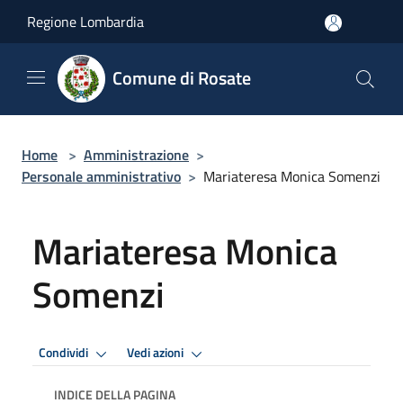
Salta al contenuto principale
Regione Lombardia
Comune di Rosate
Home
>
Amministrazione
>
Personale amministrativo
>
Mariateresa Monica Somenzi
Mariateresa Monica
Somenzi
Condividi
Vedi azioni
INDICE DELLA PAGINA