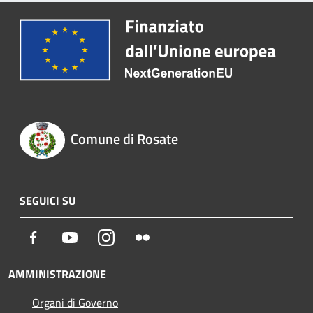
Comune di Rosate
SEGUICI SU
Facebook
Youtube
Instagram
Flickr
AMMINISTRAZIONE
Organi di Governo