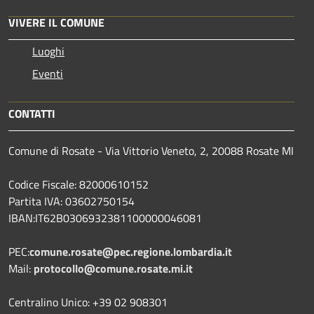
VIVERE IL COMUNE
Luoghi
Eventi
CONTATTI
Comune di Rosate - Via Vittorio Veneto, 2, 20088 Rosate MI
Codice Fiscale: 82000610152
Partita IVA: 03602750154
IBAN:IT62B0306932381100000046081
PEC:
comune.rosate@pec.regione.lombardia.it
Mail:
protocollo@comune.rosate.mi.it
Centralino Unico: +39 02 908301