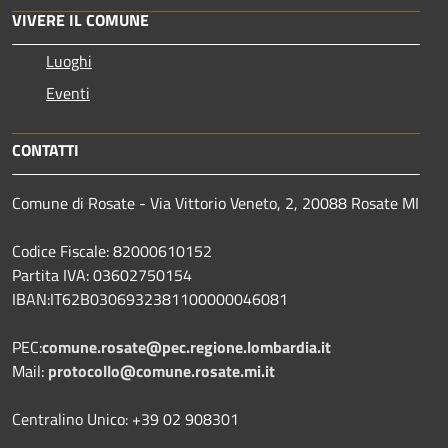
VIVERE IL COMUNE
Luoghi
Eventi
CONTATTI
Comune di Rosate - Via Vittorio Veneto, 2, 20088 Rosate MI
Codice Fiscale: 82000610152
Partita IVA: 03602750154
IBAN:IT62B0306932381100000046081
PEC:
comune.rosate@pec.regione.lombardia.it
Mail:
protocollo@comune.rosate.mi.it
Centralino Unico: +39 02 908301