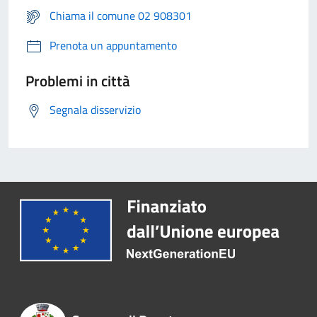
Chiama il comune 02 908301
Prenota un appuntamento
Problemi in città
Segnala disservizio