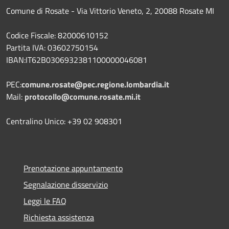
Comune di Rosate - Via Vittorio Veneto, 2, 20088 Rosate MI
Codice Fiscale: 82000610152
Partita IVA: 03602750154
IBAN:IT62B0306932381100000046081
PEC:
comune.rosate@pec.regione.lombardia.it
Mail:
protocollo@comune.rosate.mi.it
Centralino Unico: +39 02 908301
Prenotazione appuntamento
Segnalazione disservizio
Leggi le FAQ
Richiesta assistenza