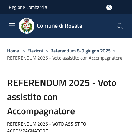
Salta al contenuto principale
Regione Lombardia
Comune di Rosate
Home
>
Elezioni
>
Referendum 8-9 giugno 2025
>
REFERENDUM 2025 - Voto assistito con Accompagnatore
REFERENDUM 2025 - Voto
assistito con
Accompagnatore
REFERENDUM 2025 - VOTO ASSISTITO
ACCOMPAGNATORE