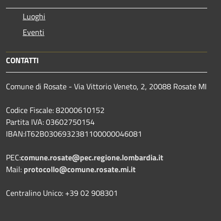
Luoghi
Eventi
CONTATTI
Comune di Rosate - Via Vittorio Veneto, 2, 20088 Rosate MI
Codice Fiscale: 82000610152
Partita IVA: 03602750154
IBAN:IT62B0306932381100000046081
PEC:
comune.rosate@pec.regione.lombardia.it
Mail:
protocollo@comune.rosate.mi.it
Centralino Unico: +39 02 908301