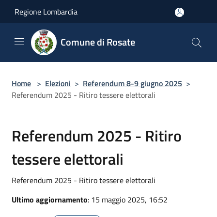
Salta al contenuto principale
Regione Lombardia
Comune di Rosate
Home
>
Elezioni
>
Referendum 8-9 giugno 2025
>
Referendum 2025 - Ritiro tessere elettorali
Referendum 2025 - Ritiro
tessere elettorali
Referendum 2025 - Ritiro tessere elettorali
Ultimo aggiornamento
: 15 maggio 2025, 16:52