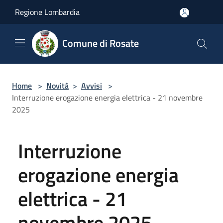
Salta al contenuto principale
Regione Lombardia
Comune di Rosate
Home
>
Novità
>
Avvisi
>
Interruzione erogazione energia elettrica - 21 novembre
2025
Interruzione
erogazione energia
elettrica - 21
novembre 2025