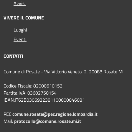
Avvisi
VIVERE IL COMUNE
Luoghi
Eventi
CONTATTI
Comune di Rosate - Via Vittorio Veneto, 2, 20088 Rosate MI
Codice Fiscale: 82000610152
Partita IVA: 03602750154
IBAN:IT62B0306932381100000046081
PEC:
comune.rosate@pec.regione.lombardia.it
Mail:
protocollo@comune.rosate.mi.it