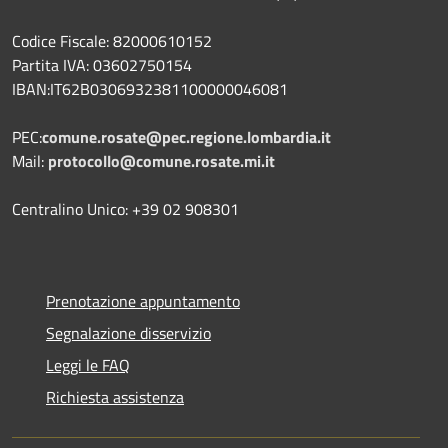
Codice Fiscale: 82000610152
Partita IVA: 03602750154
IBAN:IT62B0306932381100000046081
PEC:
comune.rosate@pec.regione.lombardia.it
Mail:
protocollo@comune.rosate.mi.it
Centralino Unico: +39 02 908301
Prenotazione appuntamento
Segnalazione disservizio
Leggi le FAQ
Richiesta assistenza