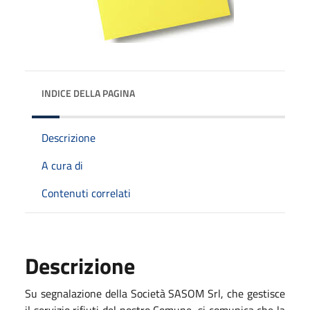
INDICE DELLA PAGINA
Descrizione
A cura di
Contenuti correlati
Descrizione
Su segnalazione della Società SASOM Srl, che gestisce
il servizio rifiuti del nostro Comune, si comunica che la