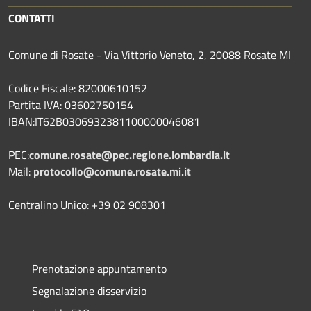
CONTATTI
Comune di Rosate - Via Vittorio Veneto, 2, 20088 Rosate MI
Codice Fiscale: 82000610152
Partita IVA: 03602750154
IBAN:IT62B0306932381100000046081
PEC:
comune.rosate@pec.regione.lombardia.it
Mail:
protocollo@comune.rosate.mi.it
Centralino Unico: +39 02 908301
Prenotazione appuntamento
Segnalazione disservizio