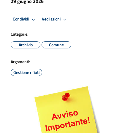
29 giugno 2026
Condividi
Vedi azioni
Categorie:
Archivio
Comune
Argomenti:
Gestione rifiuti