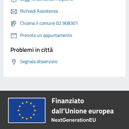
Richiedi Assistenza
Chiama il comune 02 908301
Prenota un appuntamento
Problemi in città
Segnala disservizio