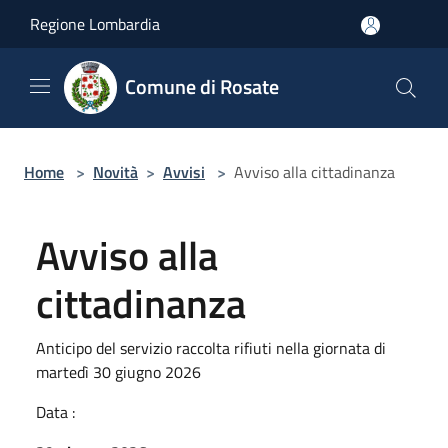
Salta al contenuto principale
Regione Lombardia
Comune di Rosate
Home
>
Novità
>
Avvisi
>
Avviso alla cittadinanza
Avviso alla
cittadinanza
Anticipo del servizio raccolta rifiuti nella giornata di
martedì 30 giugno 2026
Data :