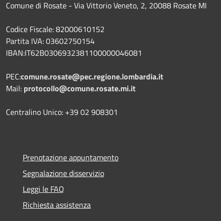
Comune di Rosate - Via Vittorio Veneto, 2, 20088 Rosate MI
Codice Fiscale: 82000610152
Partita IVA: 03602750154
IBAN:IT62B0306932381100000046081
PEC:
comune.rosate@pec.regione.lombardia.it
Mail:
protocollo@comune.rosate.mi.it
Centralino Unico: +39 02 908301
Prenotazione appuntamento
Segnalazione disservizio
Leggi le FAQ
Richiesta assistenza