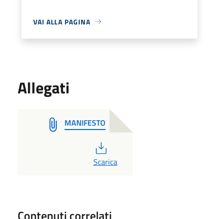
VAI ALLA PAGINA
Allegati
MANIFESTO
PDF
Scarica
Contenuti correlati