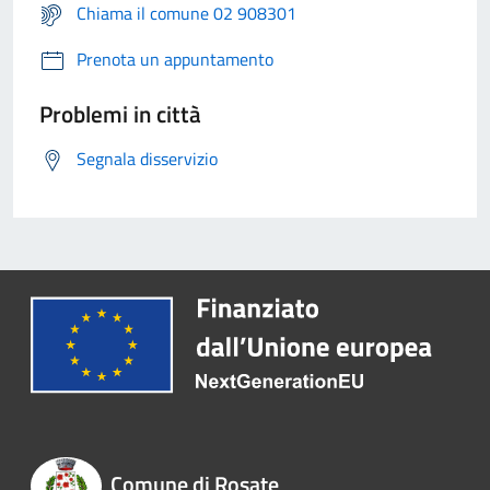
Chiama il comune 02 908301
Prenota un appuntamento
Problemi in città
Segnala disservizio
Comune di Rosate