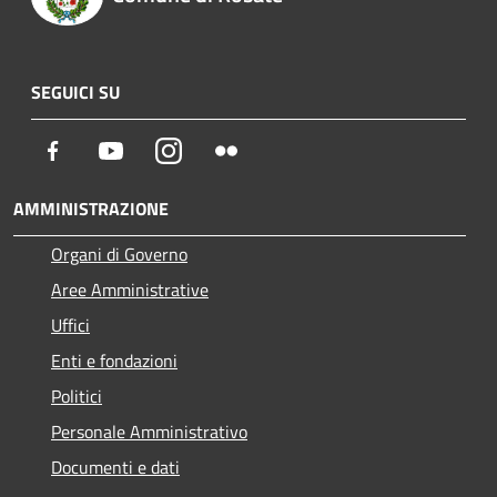
SEGUICI SU
Facebook
Youtube
Instagram
Flickr
AMMINISTRAZIONE
Organi di Governo
Aree Amministrative
Uffici
Enti e fondazioni
Politici
Personale Amministrativo
Documenti e dati