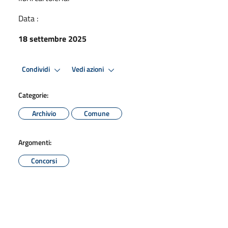
Data :
18 settembre 2025
Condividi
Vedi azioni
Categorie:
Archivio
Comune
Argomenti:
Concorsi