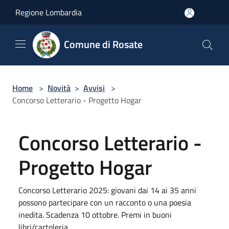
Salta al contenuto principale
Regione Lombardia
Comune di Rosate
Home
>
Novità
>
Avvisi
>
Concorso Letterario - Progetto Hogar
Concorso Letterario -
Progetto Hogar
Concorso Letterario 2025: giovani dai 14 ai 35 anni
possono partecipare con un racconto o una poesia
inedita. Scadenza 10 ottobre. Premi in buoni
libri/cartoleria.