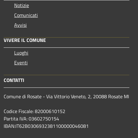
Notizie
Comunicati
Avvisi
VIVERE IL COMUNE
Luoghi
Eventi
CONTATTI
Comune di Rosate - Via Vittorio Veneto, 2, 20088 Rosate MI
Codice Fiscale: 82000610152
Partita IVA: 03602750154
IBAN:IT62B0306932381100000046081