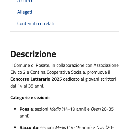
A cura di
Allegati
Contenuti correlati
Descrizione
Il Comune di Rosate, in collaborazione con Associazione
Civico 2 e Contina Cooperativa Sociale, promuove il
Concorso Letterario 2025
dedicato ai giovani scrittori
dai 14 ai 35 anni.
Categorie e sezioni:
Poesia
: sezioni
Media
(14-19 anni) e
Over
(20-35
anni)
Racconto
: sezioni
Media
(14-19 anni) e
Over
(20-