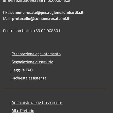
IBAN:IT62B0306932381100000046081
PEC:
comune.rosate@pec.regione.lombardia.it
Mail:
protocollo@comune.rosate.mi.it
Centralino Unico: +39 02 908301
Prenotazione appuntamento
Segnalazione disservizio
Leggi le FAQ
Richiesta assistenza
Amministrazione trasparente
Albo Pretorio