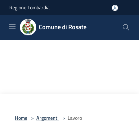
Salta al contenuto principale
Regione Lombardia
Comune di Rosate
Home
>
Argomenti
>
Lavoro