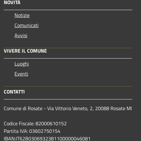
NOVITÀ
Notizie
Comunicati
Avvisi
VIVERE IL COMUNE
Luoghi
Eventi
CONTATTI
Comune di Rosate - Via Vittorio Veneto, 2, 20088 Rosate MI
Codice Fiscale: 82000610152
Partita IVA: 03602750154
IBAN:IT62B0306932381100000046081