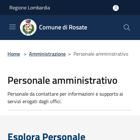
Salta al contenuto principale
Regione Lombardia
Comune di Rosate
Home
>
Amministrazione
>
Personale amministrativo
Personale amministrativo
Personale da contattare per informazioni e supporto ai
servizi erogati dagli uffici.
Esplora Personale