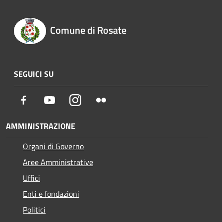
Comune di Rosate
SEGUICI SU
Facebook
Youtube
Instagram
Flickr
AMMINISTRAZIONE
Organi di Governo
Aree Amministrative
Uffici
Enti e fondazioni
Politici