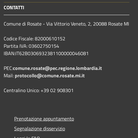
CONTATTI
Comune di Rosate - Via Vittorio Veneto, 2, 20088 Rosate MI
Codice Fiscale: 82000610152
Partita IVA: 03602750154
IBAN:IT62B0306932381100000046081
PEC:
comune.rosate@pec.regione.lombardia.it
Mail:
protocollo@comune.rosate.mi.it
Centralino Unico: +39 02 908301
Prenotazione appuntamento
Segnalazione disservizio