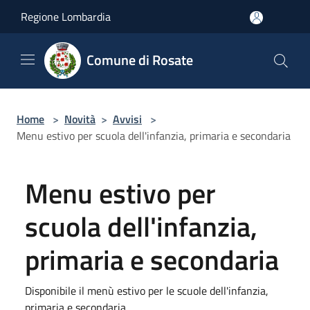
Salta al contenuto principale
Regione Lombardia
Comune di Rosate
Home
>
Novità
>
Avvisi
>
Menu estivo per scuola dell'infanzia, primaria e secondaria
Menu estivo per
scuola dell'infanzia,
primaria e secondaria
Disponibile il menù estivo per le scuole dell'infanzia,
primaria e secondaria