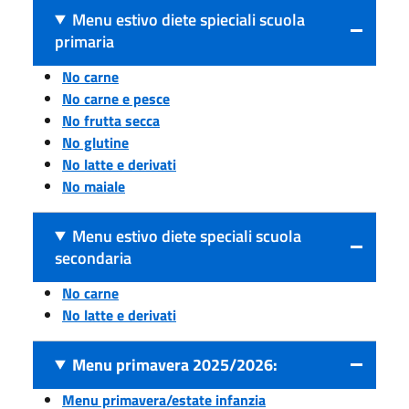
Menu estivo diete spieciali scuola
primaria
No carne
No carne e pesce
No frutta secca
No glutine
No latte e derivati
No maiale
Menu estivo diete speciali scuola
secondaria
No carne
No latte e derivati
Menu primavera 2025/2026:
Menu primavera/estate infanzia