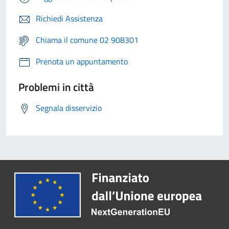
Richiedi Assistenza
Chiama il comune 02 908301
Prenota un appuntamento
Problemi in città
Segnala disservizio