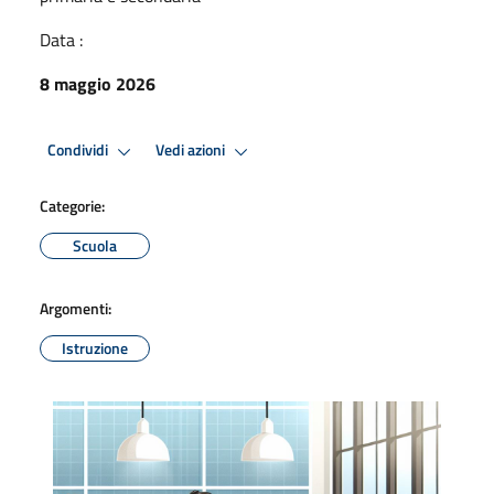
Data :
8 maggio 2026
Condividi
Vedi azioni
Categorie:
Scuola
Argomenti:
Istruzione