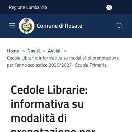
Salta al contenuto principale
Regione Lombardia
Comune di Rosate
Home
>
Novità
>
Avvisi
>
Cedole Librarie: informativa su modalità di prenotazione
per l’anno scolastico 2026/2027- Scuola Primaria
Cedole Librarie:
informativa su
modalità di
prenotazione per