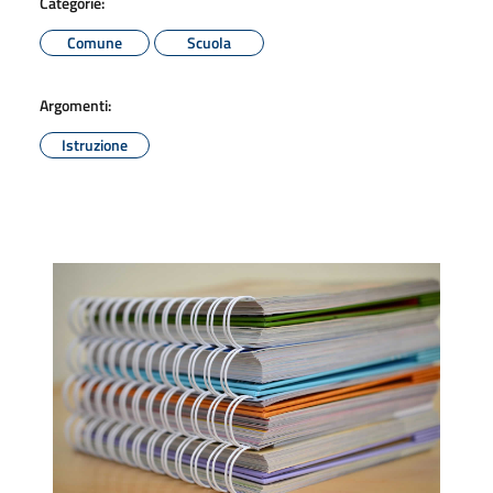
Categorie:
Comune
Scuola
Argomenti:
Istruzione