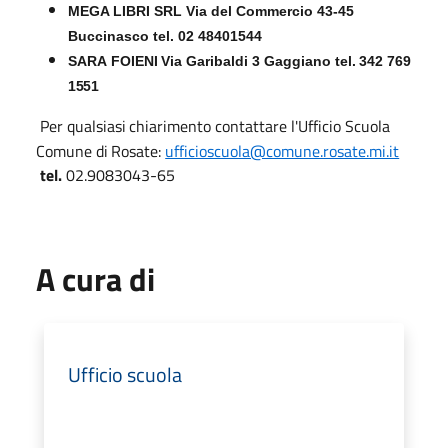
MEGA LIBRI SRL Via del Commercio 43-45
Buccinasco tel. 02 48401544
SARA
FOIENI
Via
Garibaldi
3
Gaggiano
tel.
342
769
1551
Per
qualsiasi
chiarimento contattare l'Ufficio
Scuola
Comune
di
Rosate:
ufficioscuola@comune.rosate.mi.it
tel.
02.9083043-65
A cura di
Ufficio scuola