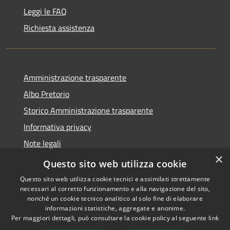
Leggi le FAQ
Richiesta assistenza
Amministrazione trasparente
Albo Pretorio
Storico Amministrazione trasparente
Informativa privacy
Note legali
×
Dichiarazione di accessibilità
Questo sito web utilizza cookie
Questo sito web utilizza cookie tecnici e assimilati strettamente
necessari al corretto funzionamento e alla navigazione del sito,
nonché un cookie tecnico analitico al solo fine di elaborare
informazioni statistiche, aggregate e anonime.
RSS
Copyright © 2026 • Comune di
Per maggiori dettagli, può consultare la cookie policy al seguente
link
Accessibilità
Rosate • Powered by