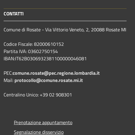
CONTATTI
Comune di Rosate - Via Vittorio Veneto, 2, 20088 Rosate MI
Codice Fiscale: 82000610152
Partita IVA: 03602750154
IBAN:IT62B0306932381100000046081
PEC:
comune.rosate@pec.regione.lombardia.it
Mail:
protocollo@comune.rosate.mi.it
Centralino Unico: +39 02 908301
Prenotazione appuntamento
Segnalazione disservizio