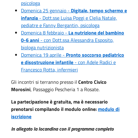
psicologa
Domenica 25 gennaio -
Digitale, tempo schermo e
infanzia
- Dott.sse Luisa Poggi e Clelia Natale,
pediatre e Fanny Bergantin, psicologa
Domenica 8 febbraio -
La nutrizione del bambino
0-6 anni
- con Dott.ssa Alessandra Esposito,
biologa nutrizionista
Domenica 19 aprile -
Pronto soccorso pediatrico
e disostruzione infantile
- con Adele Radici e
Francesco Rotta, infermieri
Gli incontri si terranno presso il
Centro Civico
Morosini
, Passaggio Pescheria 1 a Rosate.
La partecipazione è gratuita, ma è necessario
prenotarsi compilando il modulo online:
modulo di
iscrizione
In allegato la locandina con il programma completo