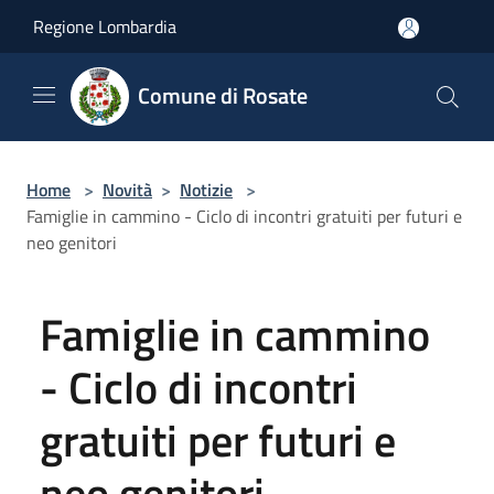
Salta al contenuto principale
Regione Lombardia
Comune di Rosate
Home
>
Novità
>
Notizie
>
Famiglie in cammino - Ciclo di incontri gratuiti per futuri e
neo genitori
Famiglie in cammino
- Ciclo di incontri
gratuiti per futuri e
neo genitori