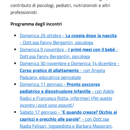
contributo di psicologi, pediatri, nutrizionisti e altri
professionisti.
Programma degli incontri
Domenica 26 ottobre -
La coppia dopo la nascita
- Dott.ssa Fanny Bergantin, psicologa
Domenica 9 novembre -
I primi mesi con il bebè
-
Dott.ssa Fanny Bergantin, psicologa
Domenica 30 novembre e Domenica 14 dicembre -
Corso pratico di allattamento
- con Angela
Paduano, educatrice perinatale
Domenica 11 gennaio -
Pronto soccorso
pediatrico e disostruzione infantile
- con Adele
Radici e Francesco Rotta, infermieri (
Per questo
incontro i posti sono esauriti.)
Sabato 17 gennaio - "
E quando cresce? Occhio ai
capricci e orecchio alle parole"
- con Dott.sse
Nadia Felisari, logopedista e Barbara Massironi,