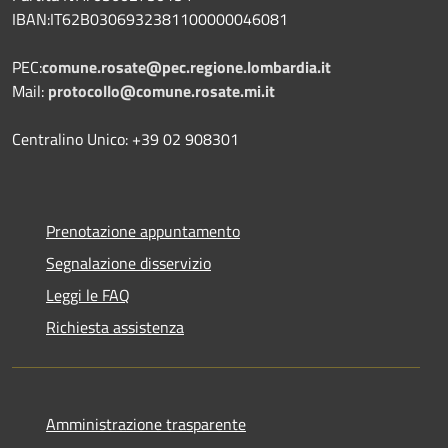
IBAN:IT62B0306932381100000046081
PEC:
comune.rosate@pec.regione.lombardia.it
Mail:
protocollo@comune.rosate.mi.it
Centralino Unico: +39 02 908301
Prenotazione appuntamento
Segnalazione disservizio
Leggi le FAQ
Richiesta assistenza
Amministrazione trasparente