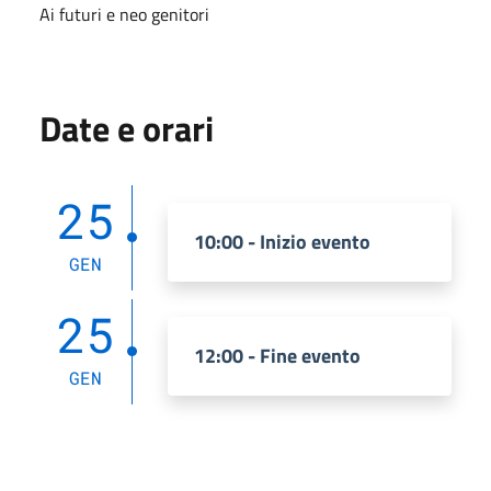
Ai futuri e neo genitori
Date e orari
25
10:00 - Inizio evento
GEN
25
12:00 - Fine evento
GEN