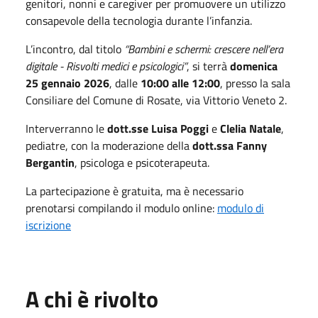
genitori, nonni e caregiver per promuovere un utilizzo
consapevole della tecnologia durante l’infanzia.
L’incontro, dal titolo
“Bambini e schermi: crescere nell’era
digitale - Risvolti medici e psicologici”
, si terrà
domenica
25 gennaio 2026
, dalle
10:00 alle 12:00
, presso la sala
Consiliare del Comune di Rosate, via Vittorio Veneto 2.
Interverranno le
dott.sse Luisa Poggi
e
Clelia Natale
,
pediatre, con la moderazione della
dott.ssa Fanny
Bergantin
, psicologa e psicoterapeuta.
La partecipazione è gratuita, ma è necessario
prenotarsi compilando il modulo online:
modulo di
iscrizione
A chi è rivolto