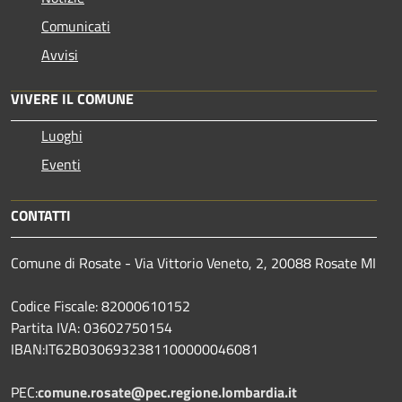
Comunicati
Avvisi
VIVERE IL COMUNE
Luoghi
Eventi
CONTATTI
Comune di Rosate - Via Vittorio Veneto, 2, 20088 Rosate MI
Codice Fiscale: 82000610152
Partita IVA: 03602750154
IBAN:IT62B0306932381100000046081
PEC:
comune.rosate@pec.regione.lombardia.it