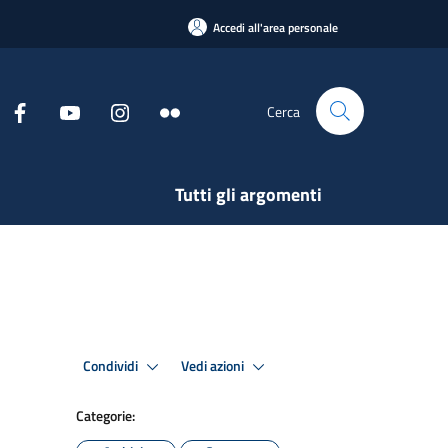
Accedi all'area personale
Cerca
Tutti gli argomenti
Condividi
Vedi azioni
Categorie: