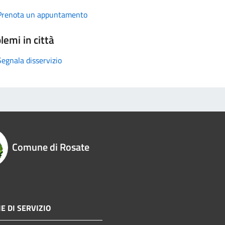
Prenota un appuntamento
lemi in città
Segnala disservizio
Comune di Rosate
E DI SERVIZIO