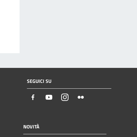
SEGUICI SU
Facebook
Youtube
Instagram
Flickr
NOVITÀ