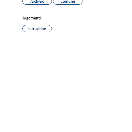
Archivio
Comune
Argomenti:
Istruzione