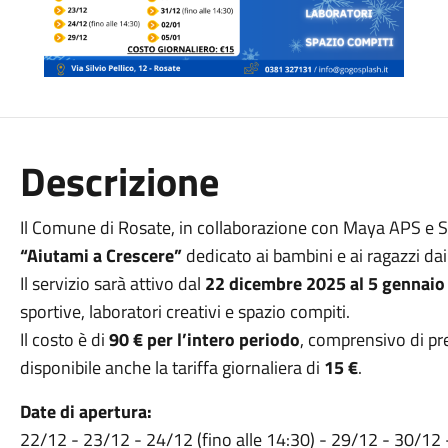
Descrizione
Il Comune di Rosate, in collaborazione con Maya APS e Sp
“Aiutami a Crescere”
dedicato ai bambini e ai ragazzi da
Il servizio sarà attivo dal
22 dicembre 2025 al 5 gennaio
sportive, laboratori creativi e spazio compiti.
Il costo è di
90 € per l’intero periodo
, comprensivo di pr
disponibile anche la tariffa giornaliera di
15 €
.
Date di apertura:
22/12 - 23/12 - 24/12 (fino alle 14:30) - 29/12 - 30/12 