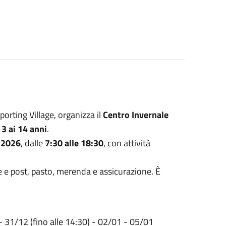
orting Village, organizza il
Centro Invernale
i
3 ai 14 anni
.
 2026
, dalle
7:30 alle 18:30
, con attività
e e post, pasto, merenda e assicurazione. È
- 31/12 (fino alle 14:30) - 02/01 - 05/01