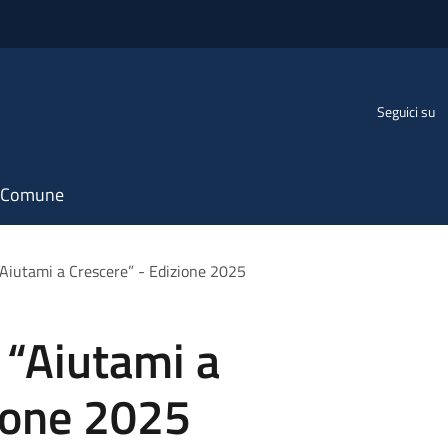
Seguici su
il Comune
“Aiutami a Crescere” - Edizione 2025
 “Aiutami a
ione 2025