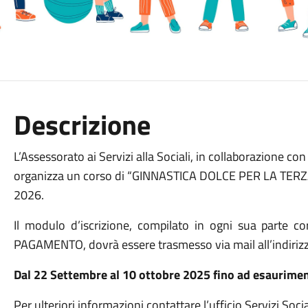
Descrizione
L’Assessorato ai Servizi alla Sociali, in collaborazione con 
organizza un corso di “GINNASTICA DOLCE PER LA TERZA
2026.
Il modulo d’iscrizione, compilato in ogni sua parte
PAGAMENTO, dovrà essere trasmesso via mail all’indiriz
Dal 22 Settembre al 10 ottobre 2025 fino ad esauriment
Per ulteriori informazioni contattare l’ufficio Servizi S