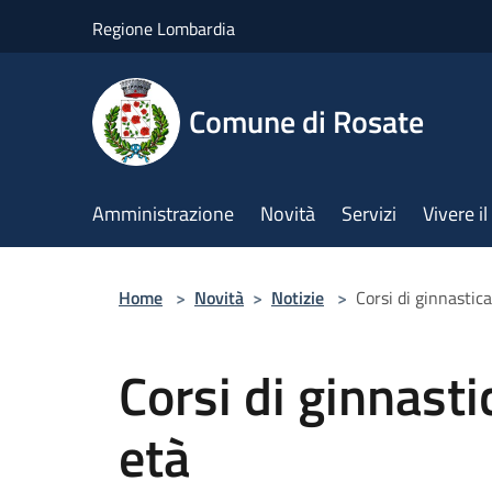
Salta al contenuto principale
Regione Lombardia
Comune di Rosate
Amministrazione
Novità
Servizi
Vivere 
Home
>
Novità
>
Notizie
>
Corsi di ginnastica
Corsi di ginnasti
età