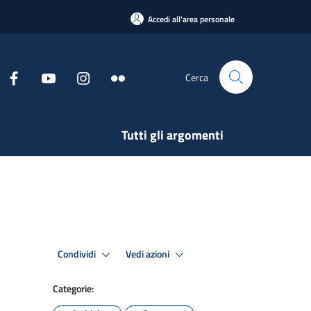
Accedi all'area personale
Cerca
Tutti gli argomenti
Condividi
Vedi azioni
Categorie: