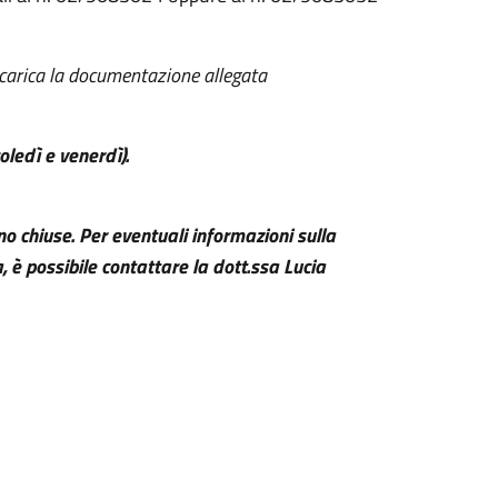
 scarica la documentazione allegata
oledì e venerdì).
ono chiuse.
Per eventuali informazioni sulla
sa, è possibile contattare la dott.ssa Lucia