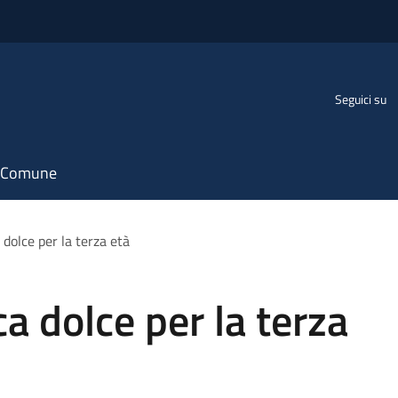
Seguici su
il Comune
 dolce per la terza età
ca dolce per la terza