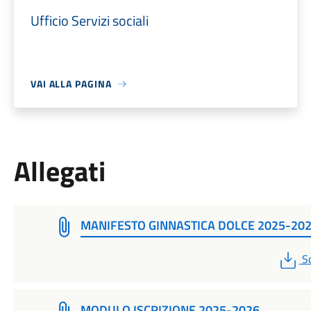
Ufficio Servizi sociali
VAI ALLA PAGINA
Allegati
MANIFESTO GINNASTICA DOLCE 2025-20
P
S
MODULO ISCRIZIONE 2025-2026