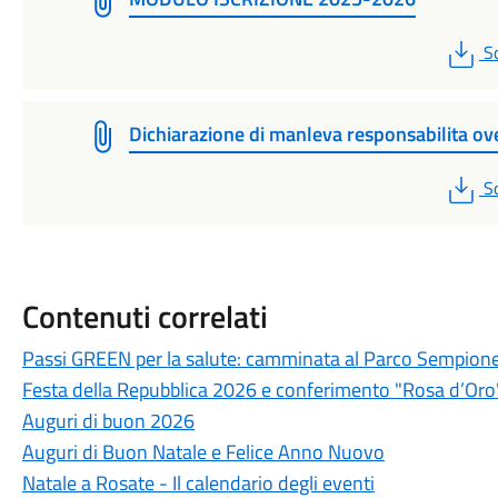
P
S
Dichiarazione di manleva responsabilita ov
P
S
Contenuti correlati
Passi GREEN per la salute: camminata al Parco Sempion
Festa della Repubblica 2026 e conferimento "Rosa d’Oro
Auguri di buon 2026
Auguri di Buon Natale e Felice Anno Nuovo
Natale a Rosate - Il calendario degli eventi