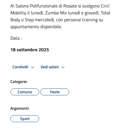
Al Salone Polifunzionale di Rosate si svolgono Circl
Mobility il lunedì, Zumba Mix lunedì e giovedì, Total
Body o Step mercoledì, con personal training su
appuntamento disponibile.
Data :
18 settembre 2025
Condividi
Vedi azioni
Categorie:
Comune
Feste
Argomenti:
Sport