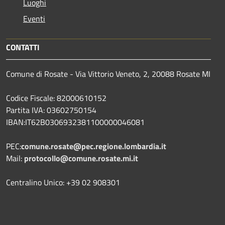
Luoghi
Eventi
CONTATTI
Comune di Rosate - Via Vittorio Veneto, 2, 20088 Rosate MI
Codice Fiscale: 82000610152
Partita IVA: 03602750154
IBAN:IT62B0306932381100000046081
PEC:
comune.rosate@pec.regione.lombardia.it
Mail:
protocollo@comune.rosate.mi.it
Centralino Unico: +39 02 908301