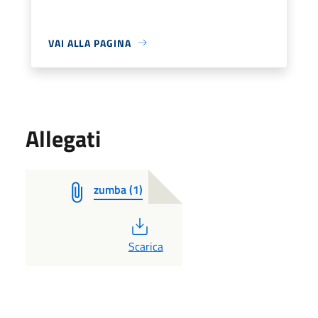
VAI ALLA PAGINA
Allegati
zumba (1)
PDF
Scarica