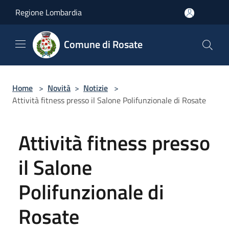
Salta al contenuto principale
Regione Lombardia
Comune di Rosate
Home
>
Novità
>
Notizie
>
Attività fitness presso il Salone Polifunzionale di Rosate
Attività fitness presso
il Salone
Polifunzionale di
Rosate