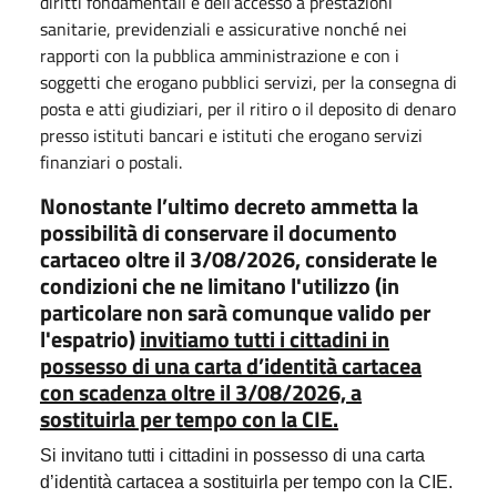
diritti fondamentali e dell’accesso a prestazioni
sanitarie, previdenziali e assicurative nonché nei
rapporti con la pubblica amministrazione e con i
soggetti che erogano pubblici servizi, per la consegna di
posta e atti giudiziari, per il ritiro o il deposito di denaro
presso istituti bancari e istituti che erogano servizi
finanziari o postali.
Nonostante l’ultimo decreto ammetta la
possibilità di conservare il documento
cartaceo oltre il 3/08/2026, considerate le
condizioni che ne limitano l'utilizzo (in
particolare non sarà comunque valido per
l'espatrio)
invitiamo tutti i cittadini in
possesso di una carta d’identità cartacea
con scadenza oltre il 3/08/2026, a
sostituirla per tempo con la CIE.
Si invitano tutti i cittadini in possesso di una carta
d’identità cartacea a sostituirla per tempo con la CIE.