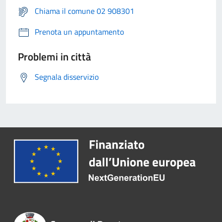
Chiama il comune 02 908301
Prenota un appuntamento
Problemi in città
Segnala disservizio