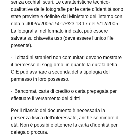
senza occhiali scuri. Le caratteristiche tecnico-
qualitative delle fotografie per le carte d’identità sono
state previste e definite dal Ministero dell'Interno con
nota n. 400/A/2005/1501/P/23.13.17 del 5/12/2005.
La fotografia, nel formato indicato, può essere
salvata su chiavetta usb (deve essere l'unico file
presente).
I cittadini stranieri non comunitari devono mostrare
·
il permesso di soggiorno, in quanto la durata della
CIE può avariare a seconda della tipologia del
permesso in loro possesso.
Bancomat, carta di credito o carta prepagata per
·
effettuare il versamento dei diritti
Per il rilascio del documento è necessaria la
presenza fisica dell'interessato, anche se minore di
età. Non è possibile ottenere la carta d'identità per
delega o procura.