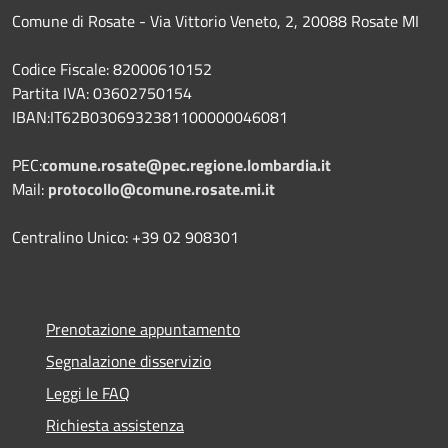
Comune di Rosate - Via Vittorio Veneto, 2, 20088 Rosate MI
Codice Fiscale: 82000610152
Partita IVA: 03602750154
IBAN:IT62B0306932381100000046081
PEC:
comune.rosate@pec.regione.lombardia.it
Mail:
protocollo@comune.rosate.mi.it
Centralino Unico: +39 02 908301
Prenotazione appuntamento
Segnalazione disservizio
Leggi le FAQ
Richiesta assistenza