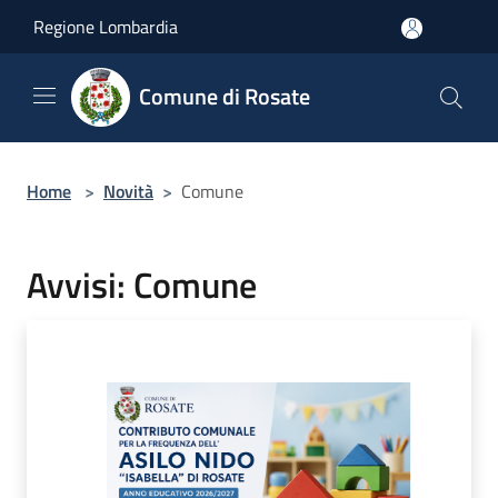
Salta al contenuto principale
Regione Lombardia
Comune di Rosate
Home
>
Novità
>
Comune
Avvisi: Comune