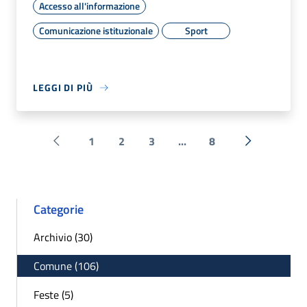
Accesso all'informazione
Comunicazione istituzionale
Sport
LEGGI DI PIÙ
1
2
3
...
8
Pagina precedente
Successiva 
Categorie
Archivio (30)
Comune (106)
Feste (5)