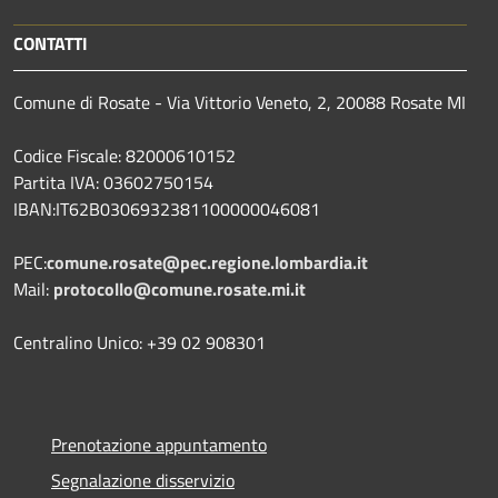
CONTATTI
Comune di Rosate - Via Vittorio Veneto, 2, 20088 Rosate MI
Codice Fiscale: 82000610152
Partita IVA: 03602750154
IBAN:IT62B0306932381100000046081
PEC:
comune.rosate@pec.regione.lombardia.it
Mail:
protocollo@comune.rosate.mi.it
Centralino Unico: +39 02 908301
Prenotazione appuntamento
Segnalazione disservizio