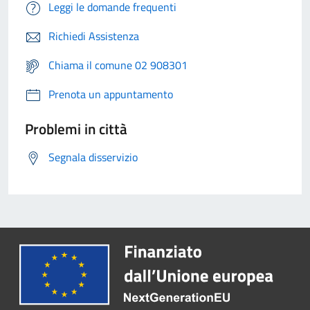
Leggi le domande frequenti
Richiedi Assistenza
Chiama il comune 02 908301
Prenota un appuntamento
Problemi in città
Segnala disservizio