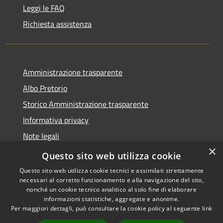
Leggi le FAQ
Richiesta assistenza
Amministrazione trasparente
Albo Pretorio
Storico Amministrazione trasparente
Informativa privacy
Note legali
×
Dichiarazione di accessibilità
Questo sito web utilizza cookie
Questo sito web utilizza cookie tecnici e assimilati strettamente
necessari al corretto funzionamento e alla navigazione del sito,
nonché un cookie tecnico analitico al solo fine di elaborare
informazioni statistiche, aggregate e anonime.
RSS
Copyright © 2026 • Comune di
Per maggiori dettagli, può consultare la cookie policy al seguente
link
Accessibilità
Rosate • Powered by