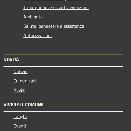
Tributi,finanze e contravvenzioni
Ambiente
Salute, benessere e assistenza
Autorizzazioni
NOVITÀ
Notizie
Comunicati
Avvisi
VIVERE IL COMUNE
Luoghi
Eventi