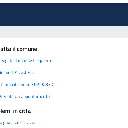
atta il comune
Leggi le domande frequenti
Richiedi Assistenza
Chiama il comune 02 908301
Prenota un appuntamento
lemi in città
Segnala disservizio