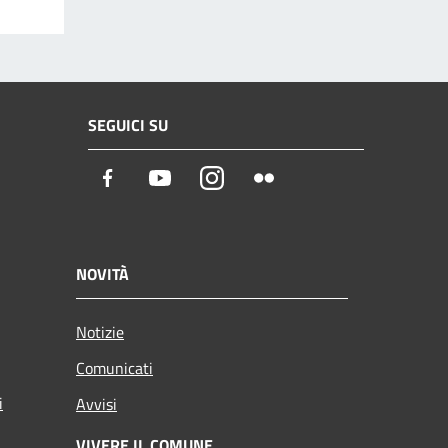
SEGUICI SU
Facebook
Youtube
Instagram
Flickr
NOVITÀ
Notizie
Comunicati
i
Avvisi
VIVERE IL COMUNE