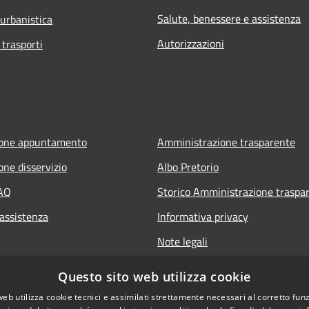
Salute, benessere e assistenza
 urbanistica
Autorizzazioni
 trasporti
ione appuntamento
Amministrazione trasparente
one disservizio
Albo Pretorio
FAQ
Storico Amministrazione traspa
 assistenza
Informativa privacy
Note legali
Dichiarazione di accessibilità
Questo sito web utilizza cookie
web utilizza cookie tecnici e assimilati strettamente necessari al corretto fu