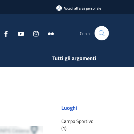
Accedi all'area personale
Cerca
Tutti gli argomenti
Luoghi
Campo Sportivo
(1)