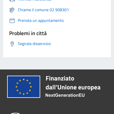
Chiama il comune 02 908301
Prenota un appuntamento
Problemi in città
Segnala disservizio