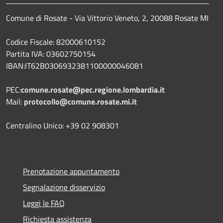
Comune di Rosate - Via Vittorio Veneto, 2, 20088 Rosate MI
Codice Fiscale: 82000610152
Partita IVA: 03602750154
IBAN:IT62B0306932381100000046081
PEC:
comune.rosate@pec.regione.lombardia.it
Mail:
protocollo@comune.rosate.mi.it
Centralino Unico: +39 02 908301
Prenotazione appuntamento
Segnalazione disservizio
Leggi le FAQ
Richiesta assistenza