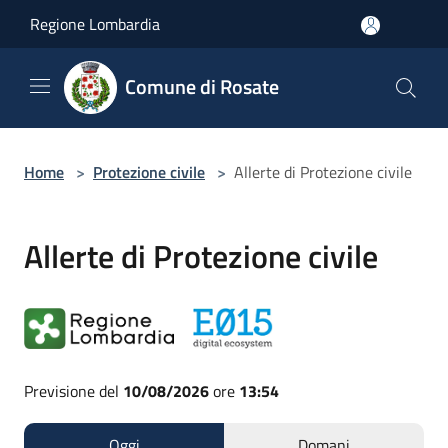
Salta al contenuto principale
Regione Lombardia
Comune di Rosate
Home
>
Protezione civile
>
Allerte di Protezione civile
Allerte di Protezione civile
Previsione del
10/08/2026
ore
13:54
Oggi
Domani