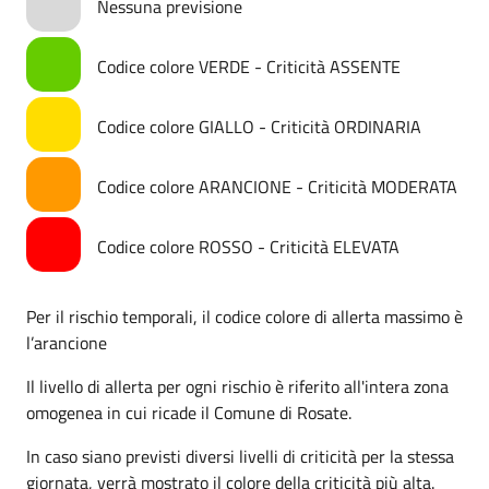
Nessuna previsione
Codice colore VERDE - Criticità ASSENTE
Codice colore GIALLO - Criticità ORDINARIA
Codice colore ARANCIONE - Criticità MODERATA
Codice colore ROSSO - Criticità ELEVATA
Per il rischio temporali, il codice colore di allerta massimo è
l’arancione
Il livello di allerta per ogni rischio è riferito all'intera zona
omogenea in cui ricade il Comune di Rosate.
In caso siano previsti diversi livelli di criticità per la stessa
giornata, verrà mostrato il colore della criticità più alta.