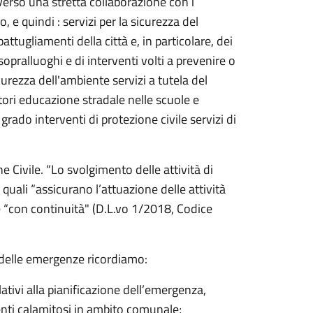
verso una stretta collaborazione con i
o, e quindi : servizi per la sicurezza del
 pattugliamenti della città e, in particolare, dei
sopralluoghi e di interventi volti a prevenire o
icurezza dell'ambiente servizi a tutela del
ori educazione stradale nelle scuole e
 grado interventi di protezione civile servizi di
 Civile. “Lo svolgimento delle attività di
uali “assicurano l’attuazione delle attività
ne “con continuità" (D.L.vo 1/2018, Codice
e delle emergenze ricordiamo:
lativi alla pianificazione dell’emergenza,
venti calamitosi in ambito comunale;