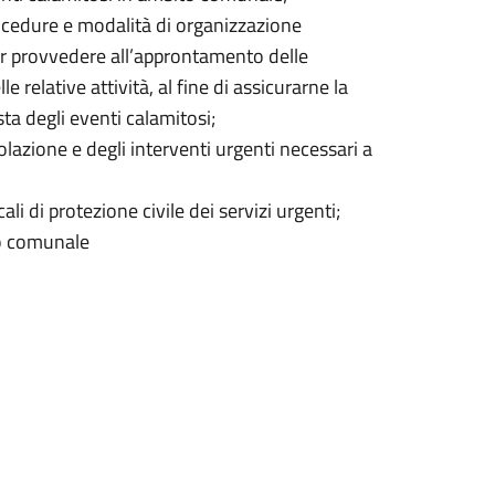
procedure e modalità di organizzazione
per provvedere all’approntamento delle
 relative attività, al fine di assicurarne la
sta degli eventi calamitosi;
polazione e degli interventi urgenti necessari a
ali di protezione civile dei servizi urgenti;
llo comunale