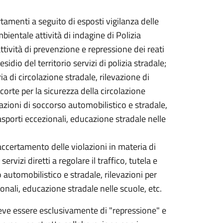
ertamenti a seguito di esposti vigilanza delle
mbientale attività di indagine di Polizia
attività di prevenzione e repressione dei reati
sidio del territorio servizi di polizia stradale;
 di circolazione stradale, rilevazione di
, scorte per la sicurezza della circolazione
razioni di soccorso automobilistico e stradale,
trasporti eccezionali, educazione stradale nelle
 accertamento delle violazioni in materia di
servizi diretti a regolare il traffico, tutela e
 automobilistico e stradale, rilevazioni per
ionali, educazione stradale nelle scuole, etc.
 deve essere esclusivamente di "repressione" e