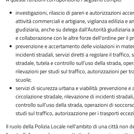
investigazioni, rilascio di pareri e autorizzazioni acc
attività commerciali e artigiane, vigilanza edilizia e a
giudiziaria, anche su delega dall’Autorità giudiziaria 
e collaborazione con le altre forze dell’ordine per il pre
prevenzione e accertamento delle violazioni in materia
incidenti stradali, servizi diretti a regolare il traffico
stradale, tutela e controllo sull’uso della strada, ope
rilevazioni per studi sul traffico, autorizzazioni per 
scuole;
servizi di sicurezza urbana e viabilità: prevenzione e
circolazione stradale, rilevazione di incidenti stradali, 
controllo sull’uso della strada, operazioni di soccorso
studi sul traffico, autorizazzione per i trasporti eccez
Il ruolo della Polizia Locale nell'ambito di una città non