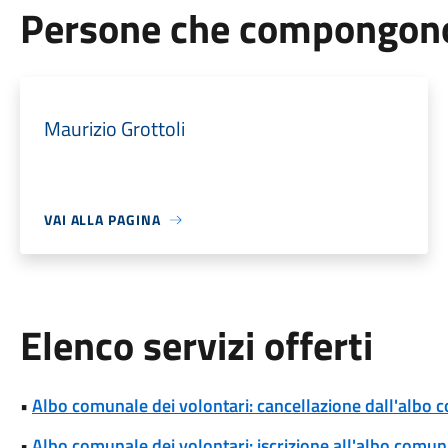
Persone che compongono 
Maurizio Grottoli
VAI ALLA PAGINA
Elenco servizi offerti
•
Albo comunale dei volontari: cancellazione dall'albo 
•
Albo comunale dei volontari: iscrizione all'albo comun