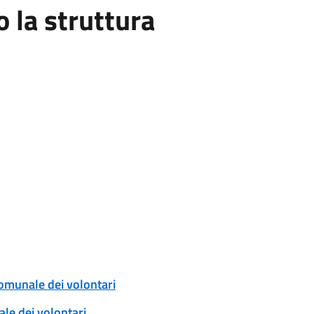
la struttura
comunale dei volontari
ale dei volontari