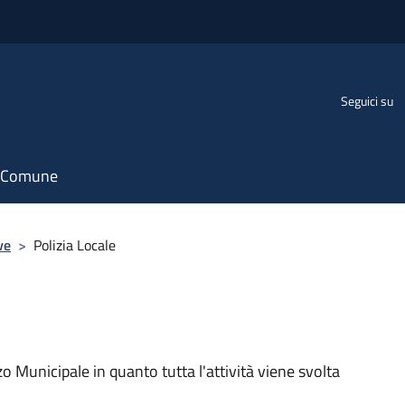
Seguici su
il Comune
ve
>
Polizia Locale
zo Municipale in quanto tutta l'attività viene svolta