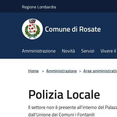
Salta al contenuto principale
Regione Lombardia
Comune di Rosate
Amministrazione
Novità
Servizi
Vivere 
Home
>
Amministrazione
>
Aree amministrati
Polizia Locale
Il settore non è presente all'interno del Palaz
dall'Unione dei Comuni i Fontanili