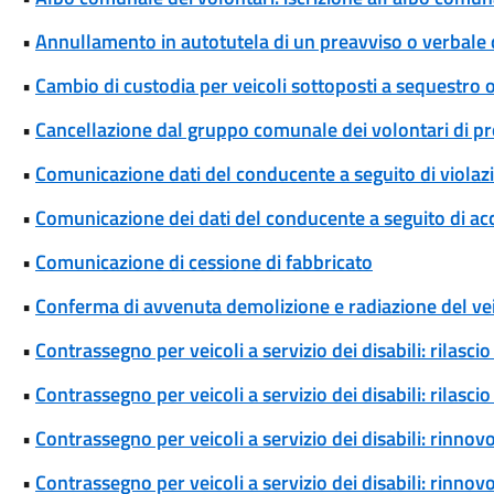
•
Annullamento in autotutela di un preavviso o verbale 
•
Cambio di custodia per veicoli sottoposti a sequestro
•
Cancellazione dal gruppo comunale dei volontari di pro
•
Comunicazione dati del conducente a seguito di violaz
•
Comunicazione dei dati del conducente a seguito di ac
•
Comunicazione di cessione di fabbricato
•
Conferma di avvenuta demolizione e radiazione del ve
•
Contrassegno per veicoli a servizio dei disabili: rilas
•
Contrassegno per veicoli a servizio dei disabili: rilas
•
Contrassegno per veicoli a servizio dei disabili: rinn
•
Contrassegno per veicoli a servizio dei disabili: rinn