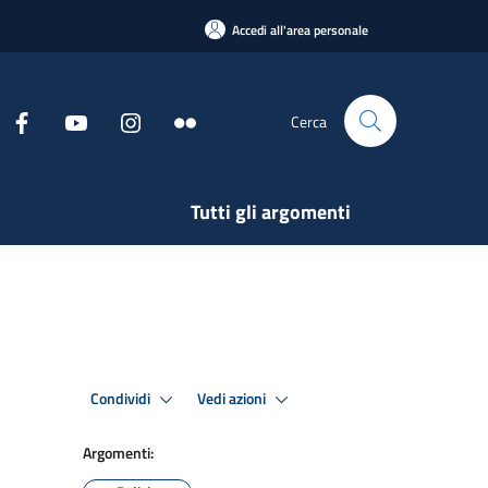
Accedi all'area personale
Cerca
Tutti gli argomenti
Condividi
Vedi azioni
Argomenti: