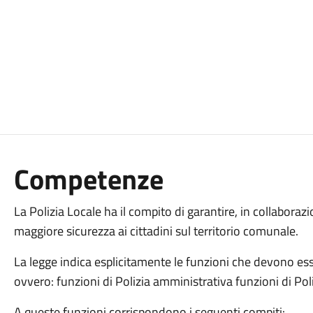
Competenze
La Polizia Locale ha il compito di garantire, in collaboraz
maggiore sicurezza ai cittadini sul territorio comunale.
La legge indica esplicitamente le funzioni che devono esser
ovvero: funzioni di Polizia amministrativa funzioni di Poliz
A queste funzioni corrispondono i seguenti compiti: