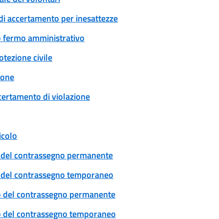
di accertamento per inesattezze
 o fermo amministrativo
tezione civile
ione
certamento di violazione
icolo
cio del contrassegno permanente
cio del contrassegno temporaneo
ovo del contrassegno permanente
ovo del contrassegno temporaneo