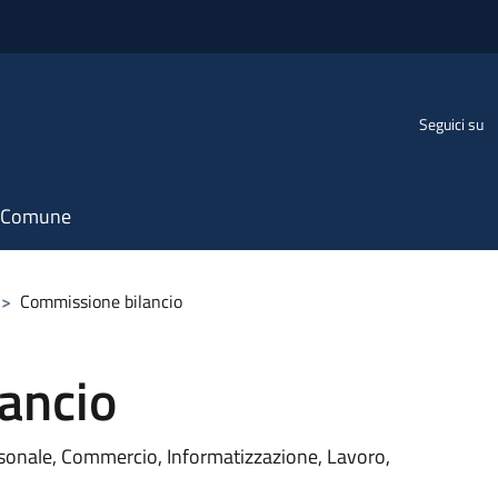
Seguici su
il Comune
>
Commissione bilancio
ancio
rsonale, Commercio, Informatizzazione, Lavoro,