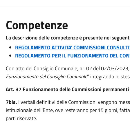
Competenze
La descrizione delle competenze è presente nei seguen
REGOLAMENTO ATTIVITA' COMMISSIONI CONSULT
REGOLAMENTO PER IL FUNZIONAMENTO DEL CON
Con atto del Consiglio Comunale, nr. 02 del 02/03/2023, è
Funzionamento del Consiglio Comunale
” integrando lo stes
Art. 37 Funzionamento delle Commissioni permanenti c
7bis.
I verbali definitivi delle Commissioni vengono messi 
istituzionale dell’Ente, ove resteranno per 15 giorni, fatt
parti riservate.