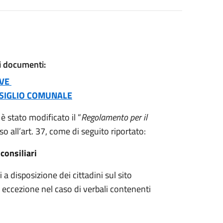
ti documenti:
IVE
SIGLIO COMUNALE
 stato modificato il “
Regolamento per il
so all’art. 37, come di seguito riportato:
onsiliari
a disposizione dei cittadini sul sito
a eccezione nel caso di verbali contenenti