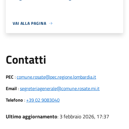
VAI ALLA PAGINA
Utili
Contatti
PEC
:
comune.rosate@pec.regione.lombardia.it
Email
:
segreteriagenerale@comune.rosate.mi.it
Telefono
:
+39 02 9083040
Ultimo aggiornamento
: 3 febbraio 2026, 17:37