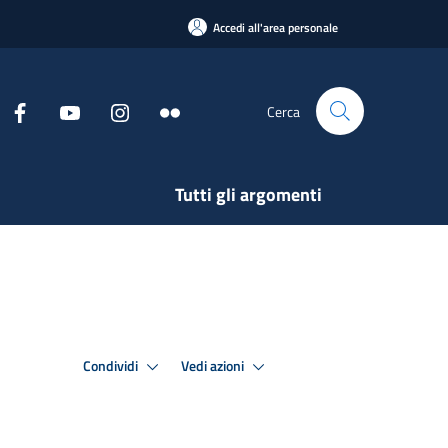
Accedi all'area personale
Cerca
Tutti gli argomenti
Condividi
Vedi azioni