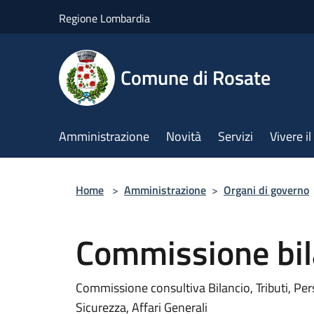
Salta al contenuto principale
Regione Lombardia
Comune di Rosate
Amministrazione
Novità
Servizi
Vivere 
Home
>
Amministrazione
>
Organi di governo
Commissione bil
Commissione consultiva Bilancio, Tributi, Pe
Sicurezza, Affari Generali