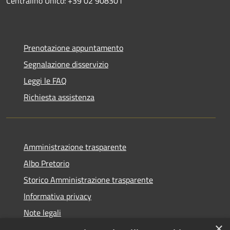
Centralino Unico: +39 02 908301
Prenotazione appuntamento
Segnalazione disservizio
Leggi le FAQ
Richiesta assistenza
Amministrazione trasparente
Albo Pretorio
Storico Amministrazione trasparente
Informativa privacy
Note legali
×
Dichiarazione di accessibilità