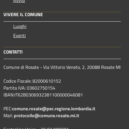
Avvisi
VIVERE IL COMUNE
Luoghi
Eventi
CONTATTI
Comune di Rosate - Via Vittorio Veneto, 2, 20088 Rosate MI
Codice Fiscale: 82000610152
Partita IVA: 03602750154
IBAN:IT62B0306932381100000046081
PEC:
comune.rosate@pec.regione.lombardia.it
Mail:
protocollo@comune.rosate.mi.it