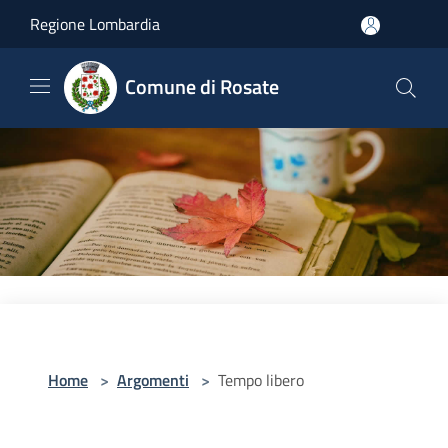
Salta al contenuto principale
Regione Lombardia
Comune di Rosate
Home
>
Argomenti
>
Tempo libero