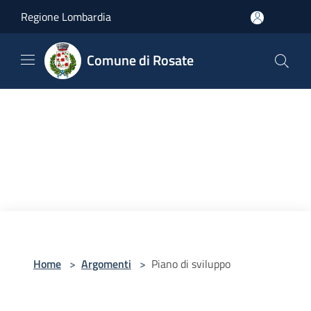
Salta al contenuto principale
Regione Lombardia
Comune di Rosate
Home
>
Argomenti
>
Piano di sviluppo