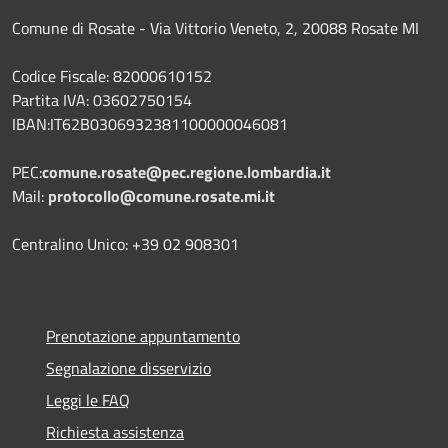
Comune di Rosate - Via Vittorio Veneto, 2, 20088 Rosate MI
Codice Fiscale: 82000610152
Partita IVA: 03602750154
IBAN:IT62B0306932381100000046081
PEC:
comune.rosate@pec.regione.lombardia.it
Mail:
protocollo@comune.rosate.mi.it
Centralino Unico: +39 02 908301
Prenotazione appuntamento
Segnalazione disservizio
Leggi le FAQ
Richiesta assistenza