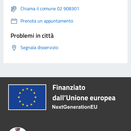
Chiama il comune 02 908301
Prenota un appuntamento
Problemi in città
Segnala disservizio