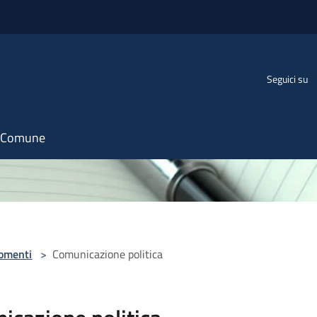
Seguici su
il Comune
omenti
>
Comunicazione politica