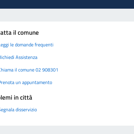
atta il comune
Leggi le domande frequenti
Richiedi Assistenza
Chiama il comune 02 908301
Prenota un appuntamento
lemi in città
Segnala disservizio