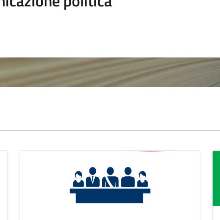
icazione politica