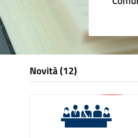
Comun
Novità (12)