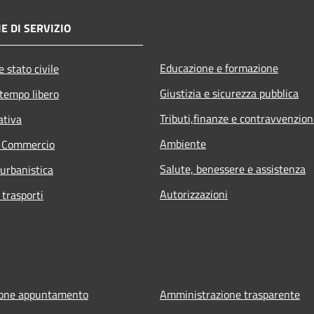
E DI SERVIZIO
Educazione e formazione
 stato civile
Giustizia e sicurezza pubblica
 tempo libero
Tributi,finanze e contravvenzion
ativa
Ambiente
e Commercio
Salute, benessere e assistenza
 urbanistica
Autorizzazioni
 trasporti
ione appuntamento
Amministrazione trasparente