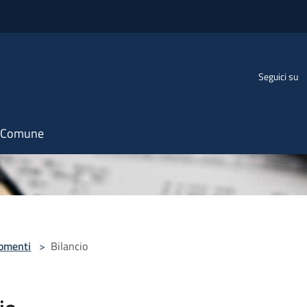
Seguici su
il Comune
omenti
>
Bilancio