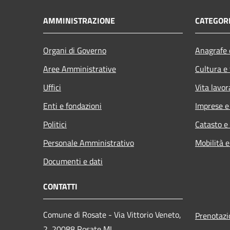
AMMINISTRAZIONE
CATEGORI
Organi di Governo
Anagrafe e
Aree Amministrative
Cultura e
Uffici
Vita lavor
Enti e fondazioni
Imprese 
Politici
Catasto e
Personale Amministrativo
Mobilità e
Documenti e dati
CONTATTI
Comune di Rosate - Via Vittorio Veneto,
Prenotaz
2, 20088 Rosate MI