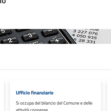
io
Ufficio finanziario
Si occupa del bilancio del Comune e delle
attività connesse.