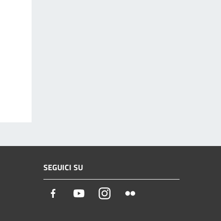
SEGUICI SU
Facebook
Youtube
Instagram
Flickr