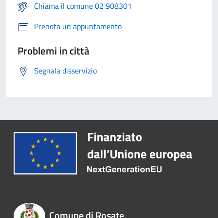
Chiama il comune 02 908301
Prenota un appuntamento
Problemi in città
Segnala disservizio
Comune di Rosate