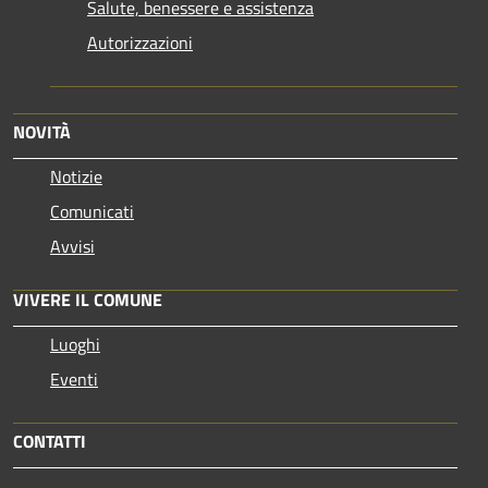
Salute, benessere e assistenza
Autorizzazioni
NOVITÀ
Notizie
Comunicati
Avvisi
VIVERE IL COMUNE
Luoghi
Eventi
CONTATTI