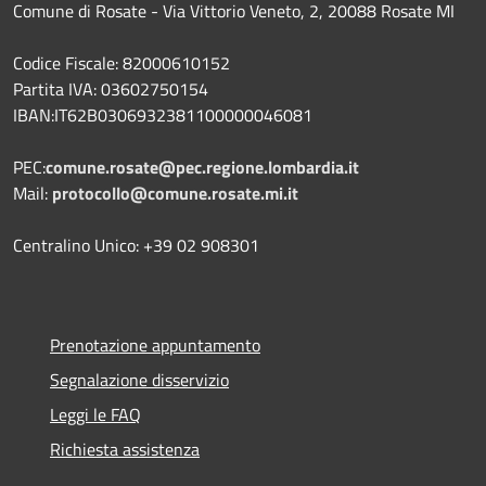
Comune di Rosate - Via Vittorio Veneto, 2, 20088 Rosate MI
Codice Fiscale: 82000610152
Partita IVA: 03602750154
IBAN:IT62B0306932381100000046081
PEC:
comune.rosate@pec.regione.lombardia.it
Mail:
protocollo@comune.rosate.mi.it
Centralino Unico: +39 02 908301
Prenotazione appuntamento
Segnalazione disservizio
Leggi le FAQ
Richiesta assistenza