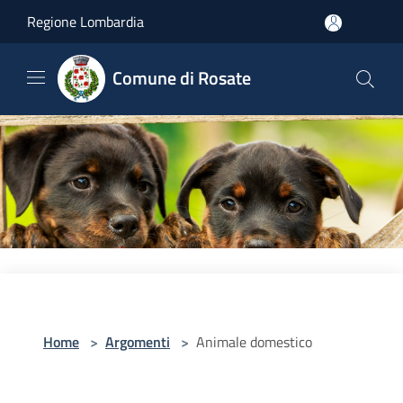
Salta al contenuto principale
Regione Lombardia
Comune di Rosate
Home
>
Argomenti
>
Animale domestico