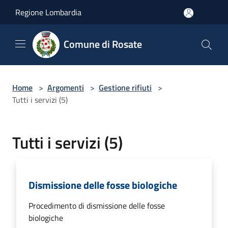
Salta al contenuto principale
Regione Lombardia
Comune di Rosate
Home
>
Argomenti
>
Gestione rifiuti
>
Tutti i servizi (5)
Tutti i servizi (5)
Dismissione delle fosse biologiche
Procedimento di dismissione delle fosse
biologiche