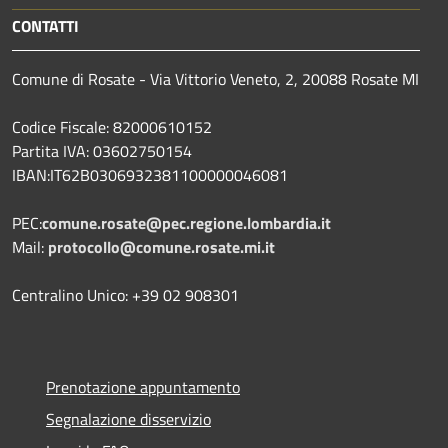
CONTATTI
Comune di Rosate - Via Vittorio Veneto, 2, 20088 Rosate MI
Codice Fiscale: 82000610152
Partita IVA: 03602750154
IBAN:IT62B0306932381100000046081
PEC:
comune.rosate@pec.regione.lombardia.it
Mail:
protocollo@comune.rosate.mi.it
Centralino Unico: +39 02 908301
Prenotazione appuntamento
Segnalazione disservizio