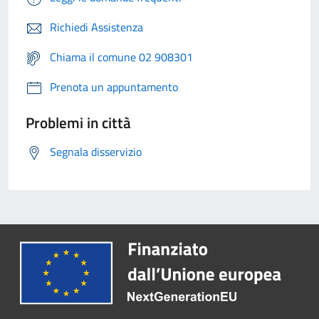
Richiedi Assistenza
Chiama il comune 02 908301
Prenota un appuntamento
Problemi in città
Segnala disservizio