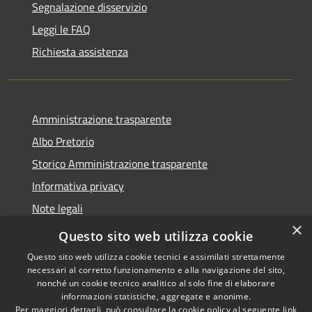
Segnalazione disservizio
Leggi le FAQ
Richiesta assistenza
Amministrazione trasparente
Albo Pretorio
Storico Amministrazione trasparente
Informativa privacy
Note legali
×
Dichiarazione di accessibilità
Questo sito web utilizza cookie
Questo sito web utilizza cookie tecnici e assimilati strettamente
necessari al corretto funzionamento e alla navigazione del sito,
nonché un cookie tecnico analitico al solo fine di elaborare
informazioni statistiche, aggregate e anonime.
RSS
Copyright © 2026 • Comune di
Per maggiori dettagli, può consultare la cookie policy al seguente
link