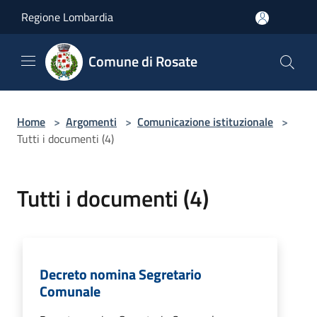
Salta al contenuto principale
Regione Lombardia
Comune di Rosate
Home
>
Argomenti
>
Comunicazione istituzionale
>
Tutti i documenti (4)
Tutti i documenti (4)
Decreto nomina Segretario
Comunale