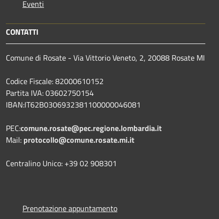
Eventi
CONTATTI
Comune di Rosate - Via Vittorio Veneto, 2, 20088 Rosate MI
Codice Fiscale: 82000610152
Partita IVA: 03602750154
IBAN:IT62B0306932381100000046081
PEC:
comune.rosate@pec.regione.lombardia.it
Mail:
protocollo@comune.rosate.mi.it
Centralino Unico: +39 02 908301
Prenotazione appuntamento