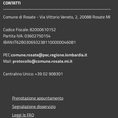
CONTATTI
Comune di Rosate - Via Vittorio Veneto, 2, 20088 Rosate MI
Codice Fiscale: 82000610152
Partita IVA: 03602750154
IBAN:IT62B0306932381100000046081
PEC:
comune.rosate@pec.regione.lombardia.it
Mail:
protocollo@comune.rosate.mi.it
Centralino Unico: +39 02 908301
Prenotazione appuntamento
Segnalazione disservizio
Leggi le FAQ