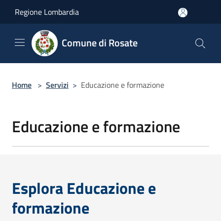
Salta al contenuto principale
Regione Lombardia
Comune di Rosate
Home
>
Servizi
>
Educazione e formazione
Educazione e formazione
Esplora Educazione e
formazione