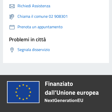
Richiedi Assistenza
Chiama il comune 02 908301
Prenota un appuntamento
Problemi in città
Segnala disservizio