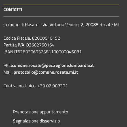
CONTATTI
Comune di Rosate - Via Vittorio Veneto, 2, 20088 Rosate MI
Codice Fiscale: 82000610152
Partita IVA: 03602750154
IBAN:IT62B0306932381100000046081
PEC:
comune.rosate@pec.regione.lombardia.it
Mail:
protocollo@comune.rosate.mi.it
Centralino Unico: +39 02 908301
Prenotazione appuntamento
Segnalazione disservizio