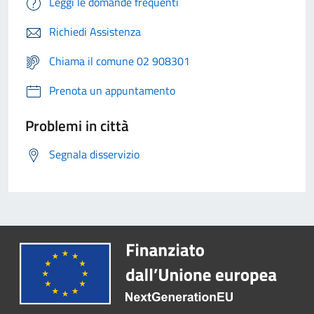
Leggi le domande frequenti
Richiedi Assistenza
Chiama il comune 02 908301
Prenota un appuntamento
Problemi in città
Segnala disservizio