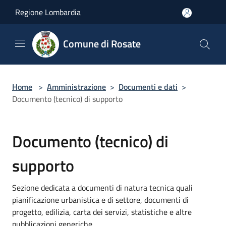
Salta al contenuto principale
Regione Lombardia
Comune di Rosate
Home
>
Amministrazione
>
Documenti e dati
>
Documento (tecnico) di supporto
Documento (tecnico) di
supporto
Sezione dedicata a documenti di natura tecnica quali
pianificazione urbanistica e di settore, documenti di
progetto, edilizia, carta dei servizi, statistiche e altre
pubblicazioni generiche