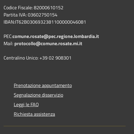
Codice Fiscale: 82000610152
Partita IVA: 03602750154
IBAN:IT62B0306932381100000046081
PEC:
comune.rosate@pec.regione.lombardia.it
Mail:
protocollo@comune.rosate.mi.it
Centralino Unico: +39 02 908301
Prenotazione appuntamento
Segnalazione disservizio
Leggi le FAQ
Richiesta assistenza