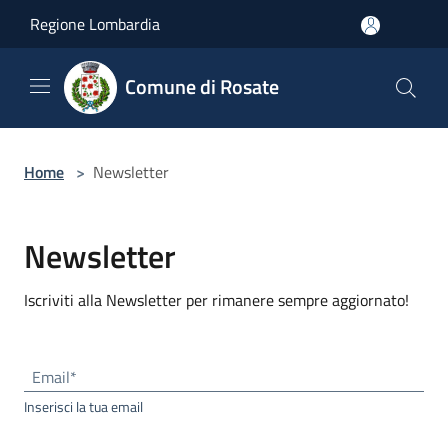
Salta al contenuto principale
Regione Lombardia
Comune di Rosate
Home
>
Newsletter
Newsletter
Iscriviti alla Newsletter per rimanere sempre aggiornato!
Email*
Inserisci la tua email