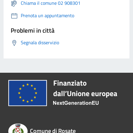
Chiama il comune 02 908301
Prenota un appuntamento
Problemi in città
Segnala disservizio
Comune di Rosate