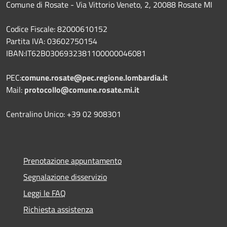
Comune di Rosate - Via Vittorio Veneto, 2, 20088 Rosate MI
Codice Fiscale: 82000610152
Partita IVA: 03602750154
IBAN:IT62B0306932381100000046081
PEC:
comune.rosate@pec.regione.lombardia.it
Mail:
protocollo@comune.rosate.mi.it
Centralino Unico: +39 02 908301
Prenotazione appuntamento
Segnalazione disservizio
Leggi le FAQ
Richiesta assistenza