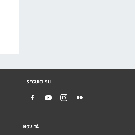
SEGUICI SU
Facebook
Youtube
Instagram
Flickr
NOVITÀ