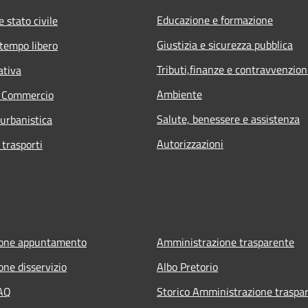
Educazione e formazione
 stato civile
Giustizia e sicurezza pubblica
 tempo libero
Tributi,finanze e contravvenzion
ativa
Ambiente
e Commercio
Salute, benessere e assistenza
 urbanistica
Autorizzazioni
 trasporti
ione appuntamento
Amministrazione trasparente
one disservizio
Albo Pretorio
FAQ
Storico Amministrazione traspa