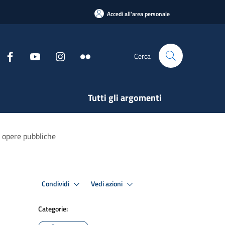
Accedi all'area personale
Cerca
Tutti gli argomenti
 opere pubbliche
Condividi
Vedi azioni
Categorie: