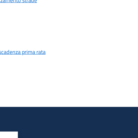
spazzamento strade
 scadenza prima rata