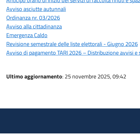
Anticipo orario di inizio dei servizi di raccolta rifiuti e 
Avviso asciutte autunnali
Ordinanza nr. 03/2026
Avviso alla cittadinanza
Emergenza Caldo
Revisione semestrale delle liste elettorali - Giugno 2026
Avviso di pagamento TARI 2026 – Distribuzione avvisi e
Ultimo aggiornamento
: 25 novembre 2025, 09:42