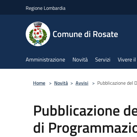
Salta al contenuto principale
Regione Lombardia
Comune di Rosate
Amministrazione
Novità
Servizi
Vivere 
Home
>
Novità
>
Avvisi
>
Pubblicazione del
Pubblicazione d
di Programmazi