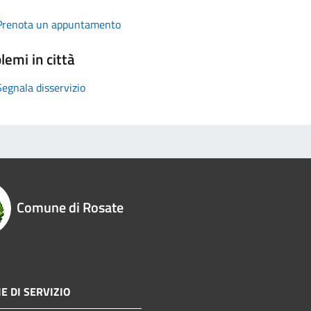
Prenota un appuntamento
lemi in città
Segnala disservizio
Comune di Rosate
E DI SERVIZIO