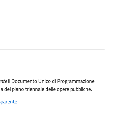
ente
il Documento Unico di Programmazione
del piano triennale delle opere pubbliche.
sparente