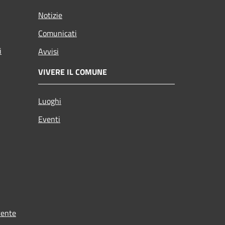
Notizie
Comunicati
i
Avvisi
VIVERE IL COMUNE
Luoghi
Eventi
rente