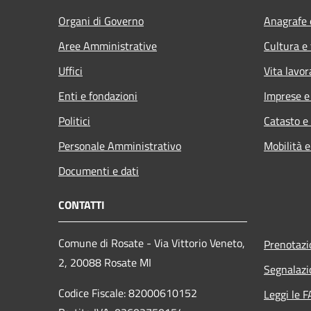
Organi di Governo
Anagrafe e
Aree Amministrative
Cultura e
Uffici
Vita lavor
Enti e fondazioni
Imprese 
Politici
Catasto e
Personale Amministrativo
Mobilità e
Documenti e dati
CONTATTI
Comune di Rosate - Via Vittorio Veneto,
Prenotaz
2, 20088 Rosate MI
Segnalazi
Codice Fiscale: 82000610152
Leggi le 