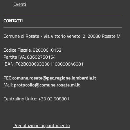
Eventi
CONTATTI
Comune di Rosate - Via Vittorio Veneto, 2, 20088 Rosate MI
Codice Fiscale: 82000610152
Partita IVA: 03602750154
IBAN:IT62B0306932381100000046081
PEC:
comune.rosate@pec.regione.lombardia.it
Mail:
protocollo@comune.rosate.mi.it
Centralino Unico: +39 02 908301
Prenotazione appuntamento