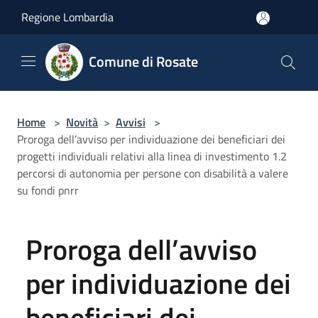
Salta al contenuto principale
Regione Lombardia
Comune di Rosate
Home
>
Novità
>
Avvisi
>
Proroga dell’avviso per individuazione dei beneficiari dei
progetti individuali relativi alla linea di investimento 1.2
percorsi di autonomia per persone con disabilità a valere
su fondi pnrr
Proroga dell’avviso
per individuazione dei
beneficiari dei