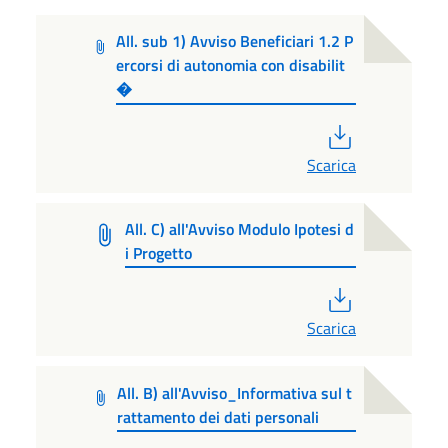
All. sub 1) Avviso Beneficiari 1.2 P
ercorsi di autonomia con disabilit
�
PDF
Scarica
All. C) all'Avviso Modulo Ipotesi d
i Progetto
PDF
Scarica
All. B) all'Avviso_Informativa sul t
rattamento dei dati personali