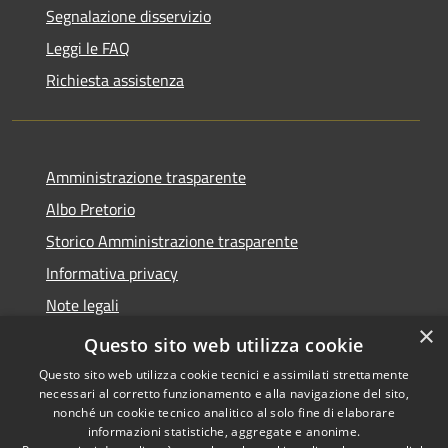
Segnalazione disservizio
Leggi le FAQ
Richiesta assistenza
Amministrazione trasparente
Albo Pretorio
Storico Amministrazione trasparente
Informativa privacy
Note legali
×
Dichiarazione di accessibilità
Questo sito web utilizza cookie
Questo sito web utilizza cookie tecnici e assimilati strettamente
necessari al corretto funzionamento e alla navigazione del sito,
nonché un cookie tecnico analitico al solo fine di elaborare
informazioni statistiche, aggregate e anonime.
RSS
Copyright © 2026 • Comune di