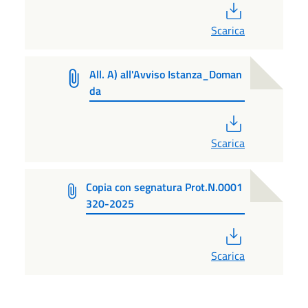
PDF
Scarica
All. A) all'Avviso Istanza_Doman
da
PDF
Scarica
Copia con segnatura Prot.N.0001
320-2025
PDF
Scarica