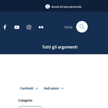
Accedi all'area personale
Cerca
Tutti gli argomenti
Condividi
Vedi azioni
Categorie: