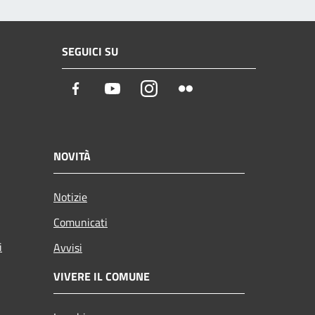
SEGUICI SU
Facebook
Youtube
Instagram
Flickr
NOVITÀ
Notizie
Comunicati
i
Avvisi
VIVERE IL COMUNE