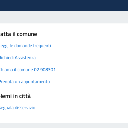
atta il comune
Leggi le domande frequenti
Richiedi Assistenza
Chiama il comune 02 908301
Prenota un appuntamento
lemi in città
Segnala disservizio