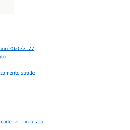
 Anno 2026/2027
ito
spazzamento strade
 scadenza prima rata