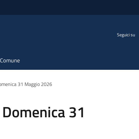
Seguici su
il Comune
 Domenica 31 Maggio 2026
- Domenica 31