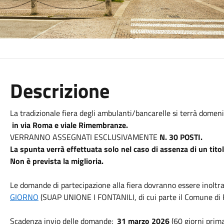
Descrizione
La tradizionale fiera degli ambulanti/bancarelle si terrà domen
in via Roma e viale Rimembranze.
VERRANNO ASSEGNATI ESCLUSIVAMENTE
N. 30 POSTI.
La spunta verrà effettuata solo nel caso di assenza di un tit
Non è prevista la miglioria.
Le domande di partecipazione alla fiera dovranno essere inoltra
GIORNO
(SUAP UNIONE I FONTANILI, di cui parte il Comune di 
Scadenza invio delle domande:
31 marzo 2026
(60 giorni prima