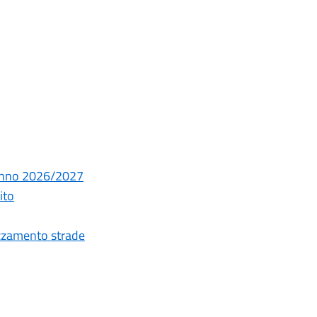
 Anno 2026/2027
ito
spazzamento strade