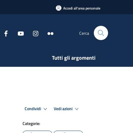
Accedi all'area personale
Cerca
Tutti gli argomenti
Condividi
Vedi azioni
Categorie: