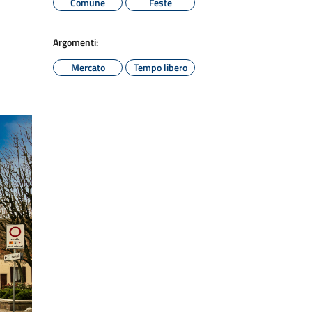
Comune
Feste
Argomenti:
Mercato
Tempo libero