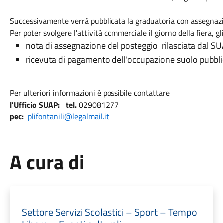
Successivamente verrà pubblicata la graduatoria con assegnazi
Per poter svolgere l'attività commerciale il giorno della fiera, g
nota di assegnazione del posteggio rilasciata dal SU
ricevuta di pagamento dell'occupazione suolo pubbl
Per ulteriori informazioni è possibile contattare
l'Ufficio SUAP: tel.
029081277
pec:
plifontanili@legalmail.it
A cura di
Settore Servizi Scolastici – Sport – Tempo