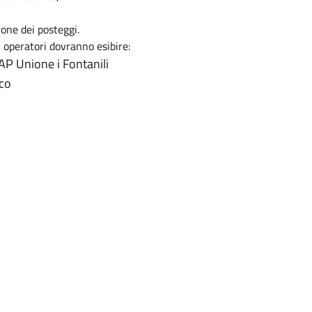
one dei posteggi.
li operatori dovranno esibire:
AP Unione i Fontanili
ico