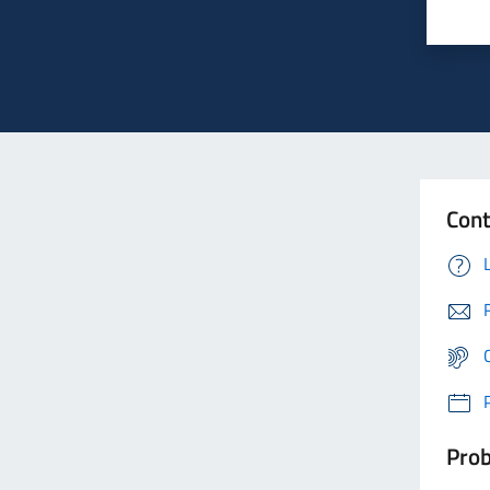
Cont
Prob