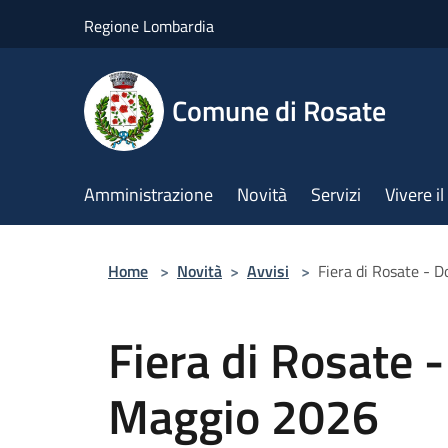
Salta al contenuto principale
Regione Lombardia
Comune di Rosate
Amministrazione
Novità
Servizi
Vivere 
Home
>
Novità
>
Avvisi
>
Fiera di Rosate -
Fiera di Rosate 
Maggio 2026