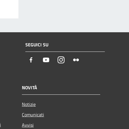
SEGUICI SU
Facebook
Youtube
Instagram
Flickr
NOVITÀ
Notizie
Comunicati
i
Avvisi