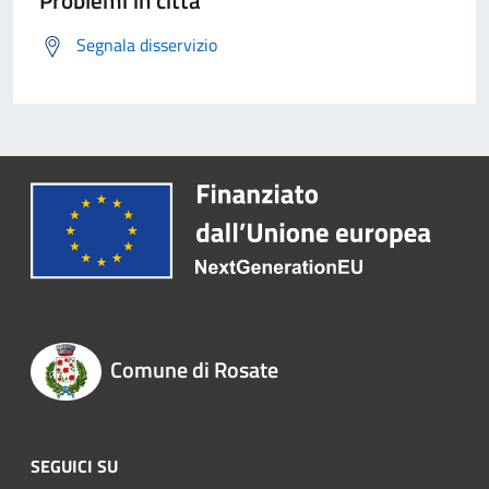
Problemi in città
Segnala disservizio
Comune di Rosate
SEGUICI SU