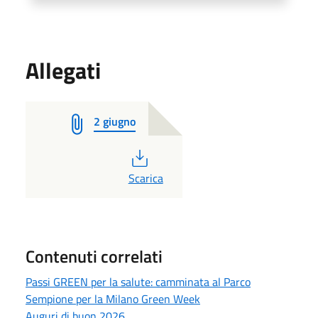
Allegati
2 giugno
PDF
Scarica
Contenuti correlati
Passi GREEN per la salute: camminata al Parco
Sempione per la Milano Green Week
Auguri di buon 2026