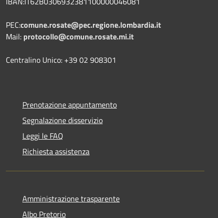
IBAN:IT62B0306932381100000046081
PEC:
comune.rosate@pec.regione.lombardia.it
Mail:
protocollo@comune.rosate.mi.it
Centralino Unico: +39 02 908301
Prenotazione appuntamento
Segnalazione disservizio
Leggi le FAQ
Richiesta assistenza
Amministrazione trasparente
Albo Pretorio