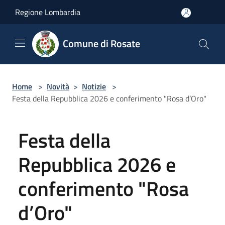
Salta al contenuto principale
Regione Lombardia
Comune di Rosate
Home
>
Novità
>
Notizie
>
Festa della Repubblica 2026 e conferimento "Rosa d’Oro"
Festa della
Repubblica 2026 e
conferimento "Rosa
d’Oro"