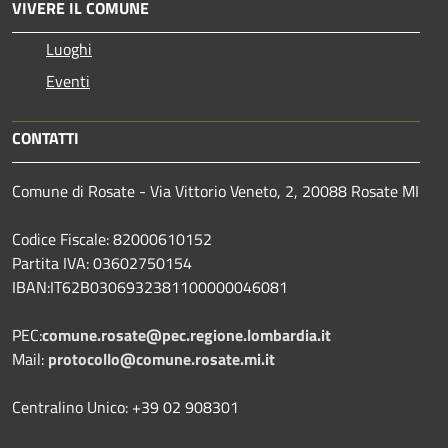
VIVERE IL COMUNE
Luoghi
Eventi
CONTATTI
Comune di Rosate - Via Vittorio Veneto, 2, 20088 Rosate MI
Codice Fiscale: 82000610152
Partita IVA: 03602750154
IBAN:IT62B0306932381100000046081
PEC:
comune.rosate@pec.regione.lombardia.it
Mail:
protocollo@comune.rosate.mi.it
Centralino Unico: +39 02 908301