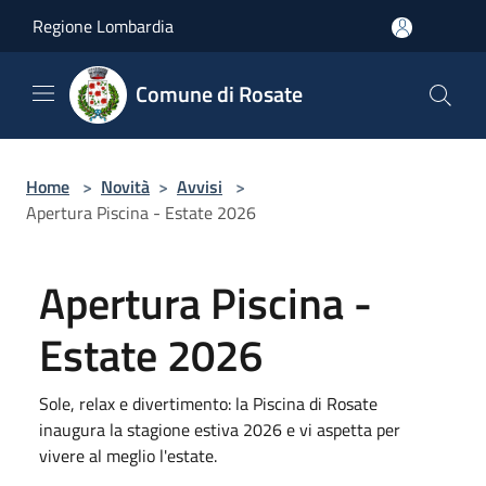
Salta al contenuto principale
Regione Lombardia
Comune di Rosate
Home
>
Novità
>
Avvisi
>
Apertura Piscina - Estate 2026
Apertura Piscina -
Estate 2026
Sole, relax e divertimento: la Piscina di Rosate
inaugura la stagione estiva 2026 e vi aspetta per
vivere al meglio l'estate.