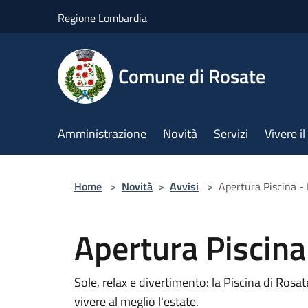
Salta al contenuto principale
Regione Lombardia
Comune di Rosate
Amministrazione
Novità
Servizi
Vivere 
Home
>
Novità
>
Avvisi
>
Apertura Piscina -
Apertura Piscina
Sole, relax e divertimento: la Piscina di Rosa
vivere al meglio l'estate.