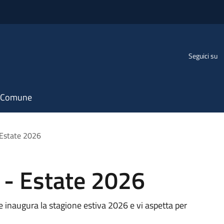
Seguici su
il Comune
 Estate 2026
 - Estate 2026
te inaugura la stagione estiva 2026 e vi aspetta per