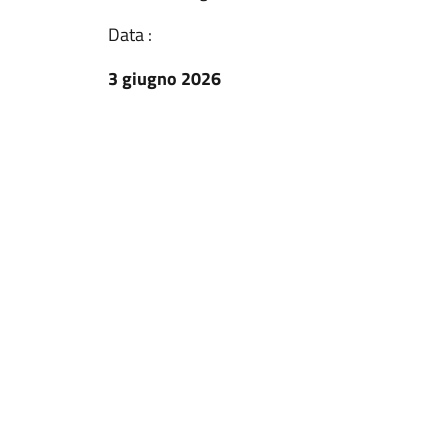
Data :
3 giugno 2026