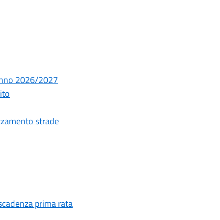
 Anno 2026/2027
ito
spazzamento strade
 scadenza prima rata