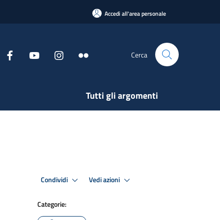
Accedi all'area personale
Cerca
Tutti gli argomenti
Condividi
Vedi azioni
Categorie: