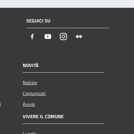
SEGUICI SU
Facebook
Youtube
Instagram
Flickr
NOVITÀ
Notizie
Comunicati
i
Avvisi
VIVERE IL COMUNE
Luoghi