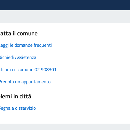
atta il comune
Leggi le domande frequenti
Richiedi Assistenza
Chiama il comune 02 908301
Prenota un appuntamento
lemi in città
Segnala disservizio