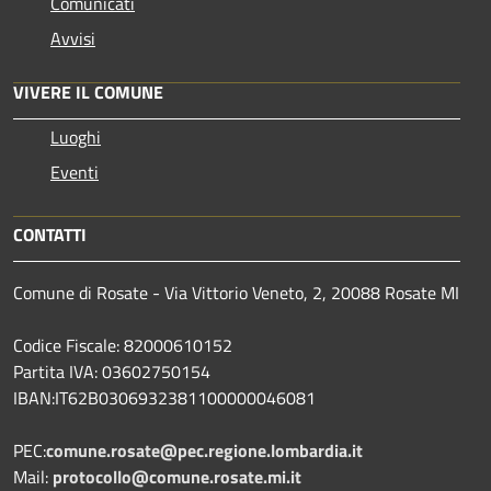
Comunicati
Avvisi
VIVERE IL COMUNE
Luoghi
Eventi
CONTATTI
Comune di Rosate - Via Vittorio Veneto, 2, 20088 Rosate MI
Codice Fiscale: 82000610152
Partita IVA: 03602750154
IBAN:IT62B0306932381100000046081
PEC:
comune.rosate@pec.regione.lombardia.it
Mail:
protocollo@comune.rosate.mi.it