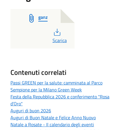
ganz
PDF
Scarica
Contenuti correlati
Passi GREEN per la salute: camminata al Parco
Sempione per la Milano Green Week
Festa della Repubblica 2026 e conferimento "Rosa
d’Oro"
Auguri di buon 2026
Auguri di Buon Natale e Felice Anno Nuovo
Natale a Rosate - Il calendario degli eventi