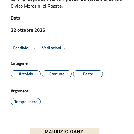
Civico Morosini di Rosate.
Data :
22 ottobre 2025
Condividi
Vedi azioni
Categorie:
Archivio
Comune
Feste
Argomenti:
Tempo libero