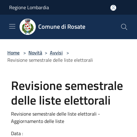
Salta al contenuto principale
Regione Lombardia
Comune di Rosate
Home
>
Novità
>
Avvisi
>
Revisione semestrale delle liste elettorali
Revisione semestrale
delle liste elettorali
Revisione semestrale delle liste elettorali -
Aggiornamento delle liste
Data :