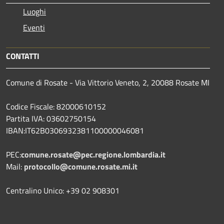
Luoghi
Eventi
CONTATTI
Comune di Rosate - Via Vittorio Veneto, 2, 20088 Rosate MI
Codice Fiscale: 82000610152
Partita IVA: 03602750154
IBAN:IT62B0306932381100000046081
PEC:
comune.rosate@pec.regione.lombardia.it
Mail:
protocollo@comune.rosate.mi.it
Centralino Unico: +39 02 908301