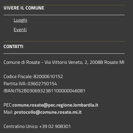
VIVERE IL COMUNE
Luoghi
Eventi
CONTATTI
Comune di Rosate - Via Vittorio Veneto, 2, 20088 Rosate MI
Codice Fiscale: 82000610152
Partita IVA: 03602750154
IBAN:IT62B0306932381100000046081
PEC:
comune.rosate@pec.regione.lombardia.it
Mail:
protocollo@comune.rosate.mi.it
Centralino Unico: +39 02 908301