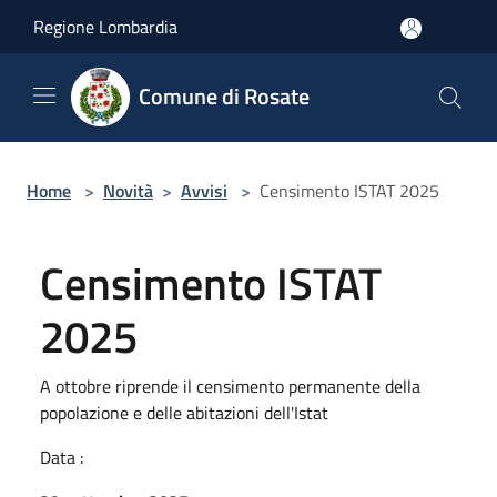
Salta al contenuto principale
Regione Lombardia
Comune di Rosate
Home
>
Novità
>
Avvisi
>
Censimento ISTAT 2025
Censimento ISTAT
2025
A ottobre riprende il censimento permanente della
popolazione e delle abitazioni dell'Istat
Data :