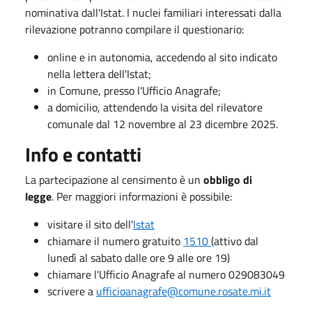
nominativa dall'Istat. I nuclei familiari interessati dalla
rilevazione potranno compilare il questionario:
online e in autonomia, accedendo al sito indicato
nella lettera dell'Istat;
in Comune, presso l'Ufficio Anagrafe;
a domicilio, attendendo la visita del rilevatore
comunale dal 12 novembre al 23 dicembre 2025.
Info e contatti
La partecipazione al censimento è un
obbligo di
legge
. Per maggiori informazioni è possibile:
visitare il sito dell'
Istat
chiamare il numero gratuito
1510
(attivo dal
lunedì al sabato dalle ore 9 alle ore 19)
chiamare l'Ufficio Anagrafe al numero 029083049
scrivere a
ufficioanagrafe@comune.rosate.mi.it