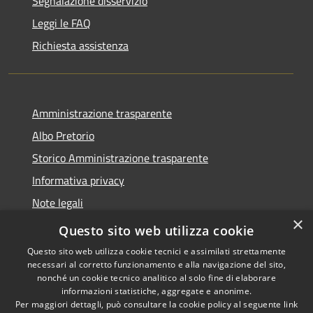
Segnalazione disservizio
Leggi le FAQ
Richiesta assistenza
Amministrazione trasparente
Albo Pretorio
Storico Amministrazione trasparente
Informativa privacy
Note legali
×
Dichiarazione di accessibilità
Questo sito web utilizza cookie
Questo sito web utilizza cookie tecnici e assimilati strettamente
necessari al corretto funzionamento e alla navigazione del sito,
nonché un cookie tecnico analitico al solo fine di elaborare
informazioni statistiche, aggregate e anonime.
RSS
Copyright © 2026 • Comune di
Per maggiori dettagli, può consultare la cookie policy al seguente
link
Accessibilità
Rosate • Powered by