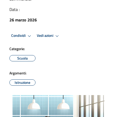
Data :
26 marzo 2026
Condividi
Vedi azioni
Categorie:
Scuola
Argomenti:
Istruzione