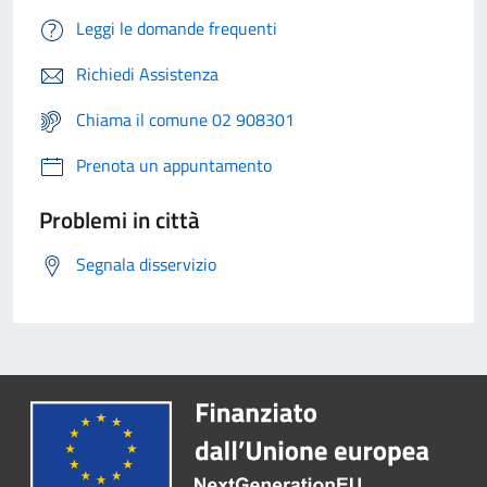
Leggi le domande frequenti
Richiedi Assistenza
Chiama il comune 02 908301
Prenota un appuntamento
Problemi in città
Segnala disservizio