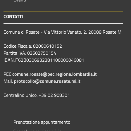
CONTATTI
Comune di Rosate - Via Vittorio Veneto, 2, 20088 Rosate MI
Codice Fiscale: 82000610152
Partita IVA: 03602750154
IBAN:IT62B0306932381100000046081
PEC:
comune.rosate@pec.regione.lombardia.it
Mail:
protocollo@comune.rosate.mi.it
Centralino Unico: +39 02 908301
Prenotazione appuntamento